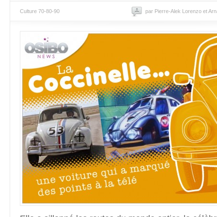
Culture 70-80-90
par Pierre-Alek Lorenzo et Ar