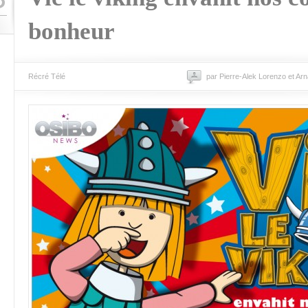
bonheur
Récré Télé
par Pierre-Alek Lorenzo et Ar