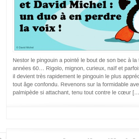
Nestor le pingouin a pointé le bout de son bec à la 
années 60… Rigolo, mignon, curieux, naïf et parfo
il devient très rapidement le pingouin le plus appré
tout âge confondu. Revenons sur la formidable ave
palmipède si attachant, tenu tout contre le cœur […