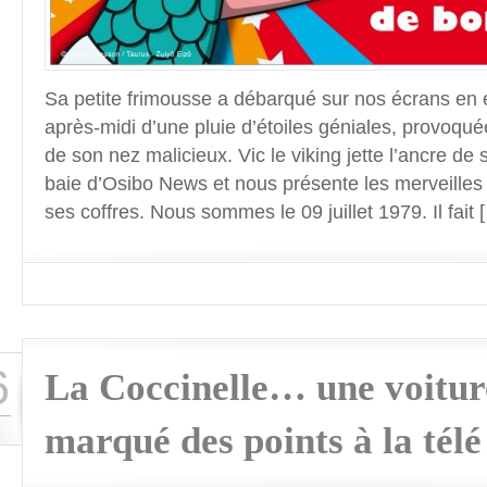
Sa petite frimousse a débarqué sur nos écrans en é
après-midi d’une pluie d’étoiles géniales, provoqué
de son nez malicieux. Vic le viking jette l’ancre de
baie d’Osibo News et nous présente les merveilles
ses coffres. Nous sommes le 09 juillet 1979. Il fait 
6
La Coccinelle… une voitur
marqué des points à la télé