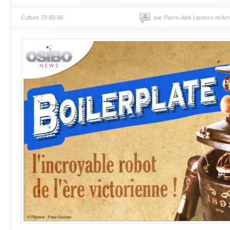
Culture 70-80-90
par Pierre-Alek Lorenzo et Ar