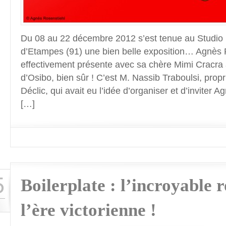
Du 08 au 22 décembre 2012 s’est tenue au Studio Dé
d’Etampes (91) une bien belle exposition… Agnès R
effectivement présente avec sa chère Mimi Cracra a
d’Osibo, bien sûr ! C’est M. Nassib Traboulsi, propr
Déclic, qui avait eu l’idée d’organiser et d’inviter 
[…]
5
Boilerplate : l’incroyable 
l’ère victorienne !