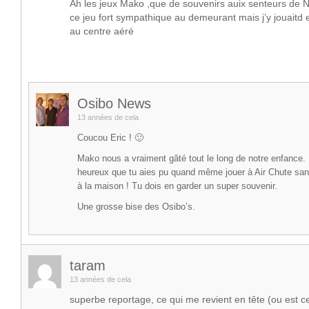
Ah les jeux Mako ,que de souvenirs auix senteurs de N
ce jeu fort sympathique au demeurant mais j’y jouaitd
au centre aéré
Osibo News
13 années de cela
Coucou Eric ! 🙂
Mako nous a vraiment gâté tout le long de notre enfanc
heureux que tu aies pu quand même jouer à Air Chute san
à la maison ! Tu dois en garder un super souvenir.
Une grosse bise des Osibo’s.
taram
13 années de cela
superbe reportage, ce qui me revient en tête (ou est