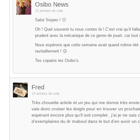
Osibo News
13 années de cela
Salut Sispeo ! 🙂
Oh ! Quel souvenir tu nous contes là ! C’est vrai qu’il fallai
prudent avec la mécanique de ce genre de jouet, car tout
Nous espérons que cette semaine avait quand même été 
ravitaillement ! 😉
Tes copains les Osibo’s.
Fred
13 années de cela
Très chouette article et un jeu qui me donne très envie 
vais donc croiser les doigts pour en trouver un procha
espérant encore plus qu’il soit complet.. j’ai je ne sais
d’exemplaires du dr maboul dans le but d’en avoir un c