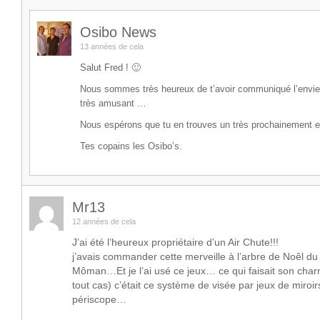
Osibo News
13 années de cela
Salut Fred ! 🙂
Nous sommes très heureux de t’avoir communiqué l’envie 
très amusant …
Nous espérons que tu en trouves un très prochainement 
Tes copains les Osibo’s.
Mr13
12 années de cela
J’ai été l’heureux propriétaire d’un Air Chute!!!
j’avais commander cette merveille à l’arbre de Noêl d
Môman…Et je l’ai usé ce jeux… ce qui faisait son cha
tout cas) c’était ce système de visée par jeux de miroir
périscope…