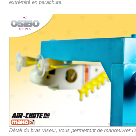
extrémité en parachute.
Détail du bras viseur, vous permettant de manœuvrer l’a