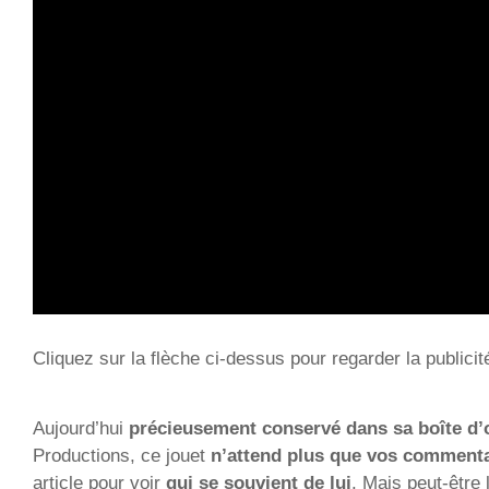
Cliquez sur la flèche ci-dessus pour regarder la publicit
Aujourd’hui
précieusement conservé dans sa boîte d’
Productions, ce jouet
n’attend plus que vos commenta
article pour voir
qui se souvient de lui
. Mais peut-être 