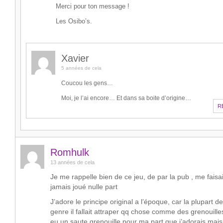
Merci pour ton message !
Les Osibo’s.
Xavier
5 années de cela
Coucou les gens…
Moi, je l’ai encore… Et dans sa boite d’origine…
R
Romhulk
13 années de cela
Je me rappelle bien de ce jeu, de par la pub , me faisait
jamais joué nulle part
J’adore le principe original a l’époque, car la plupart d
genre il fallait attraper qq chose comme des grenouille
eu un saute grenouille pour ma part que j’adorais mais 