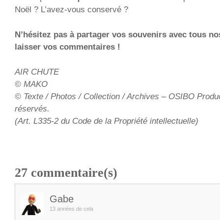
Noël ? L’avez-vous conservé ?
N’hésitez pas à partager vos souvenirs avec tous nos
laisser vos commentaires !
AIR CHUTE
© MAKO
© Texte / Photos / Collection / Archives – OSIBO Produc
réservés.
(Art. L335-2 du Code de la Propriété intellectuelle)
27
commentaire(s)
Gabe
13 années de cela