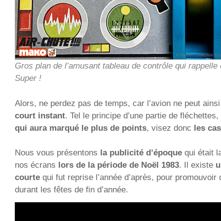
Gros plan de l’amusant tableau de contrôle qui rappelle 
Super !
Alors, ne perdez pas de temps, car l’avion ne peut ains
court instant
. Tel le principe d’une partie de fléchettes
qui aura marqué le plus de points
, visez donc
les cas
Nous vous présentons
la publicité d’époque
qui était 
nos écrans
lors de la période de Noël 1983
. Il existe
u
courte
qui fut reprise l’année d’après, pour promouvoir 
durant les fêtes de fin d’année.