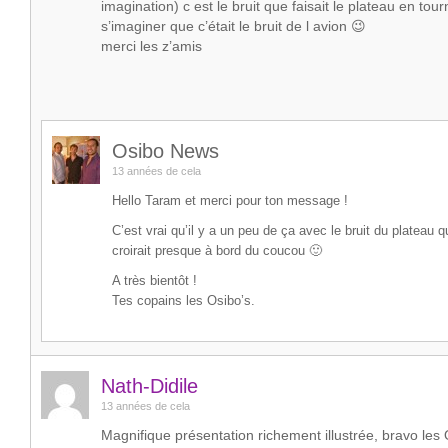
imagination) c est le bruit que faisait le plateau en tou
s’imaginer que c’était le bruit de l avion 😉
merci les z’amis
Osibo News
13 années de cela
Hello Taram et merci pour ton message !
C’est vrai qu’il y a un peu de ça avec le bruit du plateau q
croirait presque à bord du coucou 🙂
A très bientôt !
Tes copains les Osibo’s.
Nath-Didile
13 années de cela
Magnifique présentation richement illustrée, bravo les 