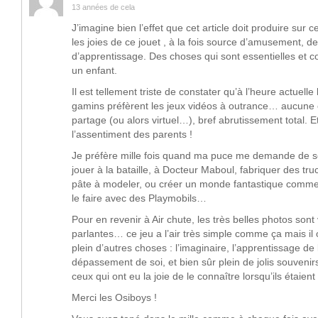
13 années de cela
J’imagine bien l’effet que cet article doit produire sur 
les joies de ce jouet , à la fois source d’amusement, d
d’apprentissage. Des choses qui sont essentielles et c
un enfant.
Il est tellement triste de constater qu’à l’heure actuelle
gamins préfèrent les jeux vidéos à outrance… aucune c
partage (ou alors virtuel…), bref abrutissement total. E
l’assentiment des parents !
Je préfère mille fois quand ma puce me demande de s
jouer à la bataille, à Docteur Maboul, fabriquer des tr
pâte à modeler, ou créer un monde fantastique comme e
le faire avec des Playmobils…
Pour en revenir à Air chute, les très belles photos sont
parlantes… ce jeu a l’air très simple comme ça mais il 
plein d’autres choses : l’imaginaire, l’apprentissage de 
dépassement de soi, et bien sûr plein de jolis souvenirs
ceux qui ont eu la joie de le connaître lorsqu’ils étaient
Merci les Osiboys !