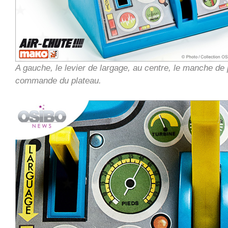
A gauche, le levier de largage, au centre, le manche de p
commande du plateau.