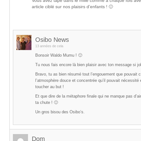
Vous avez tapé dans le mille comme à chaque fois avec
article ciblé sur nos plaisirs d’enfants ! 🙂
Osibo News
13 années de cela
Bonsoir Waldo Mumu ! 🙂
Tu nous fais encore là bien plaisir avec ton message si jo
Bravo, tu as bien résumé tout l’engouement que pouvait cr
l’atmosphère douce et concentrée qu’il pouvait nécessité e
toucher au but !
Et que dire de la métaphore finale qui ne manque pas d’
ta chute ! 🙂
Un gros bisou des Osibo’s.
Dom