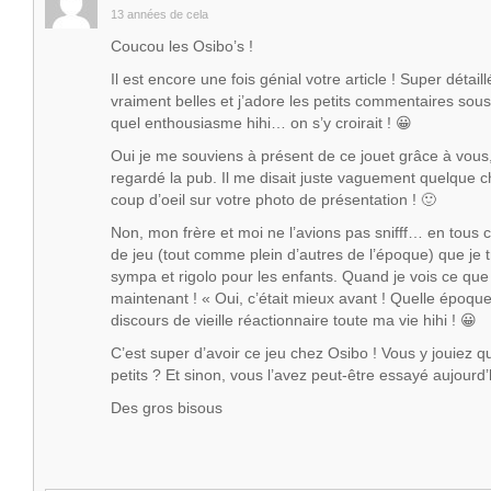
13 années de cela
Coucou les Osibo’s !
Il est encore une fois génial votre article ! Super détail
vraiment belles et j’adore les petits commentaires sous
quel enthousiasme hihi… on s’y croirait ! 😀
Oui je me souviens à présent de ce jouet grâce à vous,
regardé la pub. Il me disait juste vaguement quelque 
coup d’oeil sur votre photo de présentation ! 🙂
Non, mon frère et moi ne l’avions pas snifff… en tous c
de jeu (tout comme plein d’autres de l’époque) que je 
sympa et rigolo pour les enfants. Quand je vois ce que l
maintenant ! « Oui, c’était mieux avant ! Quelle époque 
discours de vieille réactionnaire toute ma vie hihi ! 😀
C’est super d’avoir ce jeu chez Osibo ! Vous y jouiez 
petits ? Et sinon, vous l’avez peut-être essayé aujourd
Des gros bisous