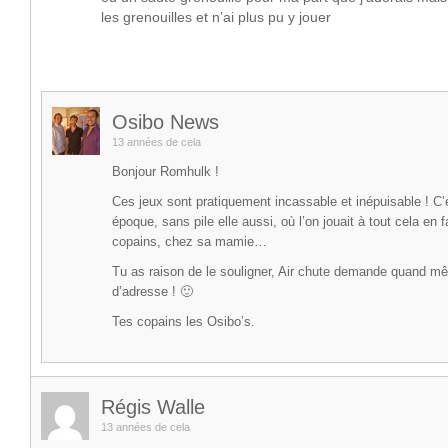
les grenouilles et n’ai plus pu y jouer
Osibo News
13 années de cela
Bonjour Romhulk !
Ces jeux sont pratiquement incassable et inépuisable ! C’é
époque, sans pile elle aussi, où l’on jouait à tout cela en f
copains, chez sa mamie…
Tu as raison de le souligner, Air chute demande quand 
d’adresse ! 🙂
Tes copains les Osibo’s.
Régis Walle
13 années de cela