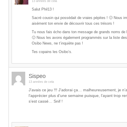
13 années de cela
Salut Phil13 !
Sacré cousin qui possédait de vraies pépites ! 🙂 Nous i
aisément ton envie de découvrir tous ces trésors !
Tu nous fais écho dans ton message de grands noms de l
🙂 Nous les avons également programmés sur la liste des
Osibo News, ne t’inquiète pas !
Tes copains les Osibo’s.
Sispeo
13 années de cela
J’avais ce jeu !!! J’adorai ça… malheureusement, je n’
l’apprécier plus d’une semaine puisque, l’ayant trop re
s’est cassé… Snif !