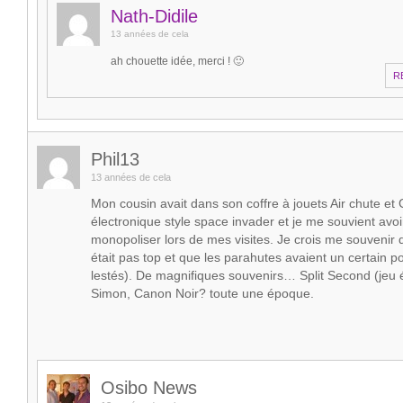
Nath-Didile
13 années de cela
ah chouette idée, merci ! 🙂
R
Phil13
13 années de cela
Mon cousin avait dans son coffre à jouets Air chute et 
électronique style space invader et je me souvient avo
monopoliser lors de mes visites. Je crois me souvenir q
était pas top et que les parahutes avaient un certain po
lestés). De magnifiques souvenirs… Split Second (jeu é
Simon, Canon Noir? toute une époque.
Osibo News