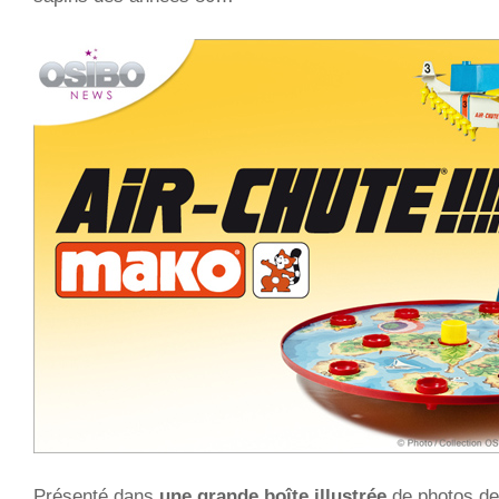
Présenté dans
une grande boîte illustrée
de photos de 