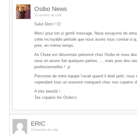
Osibo News
13 années de cela
Salut Dom ! 🙂
Merci pour ton si gentil message. Nous essayons de retra
cette incroyable période que nous avons tous connue à 
près, en même temps.
Air Chute est désormais préservé chez Osibo et nous dev
nous en avons fait quelques parties….. mais pour des ra
professionnelles ! ;p
Personne de notre équipe l’avait quand il était petit, nous
cependant tous un souvenir marquant chez nos copains d
A très bientôt !
Tes copains les Osibo’s.
ERIC
13 années de cela