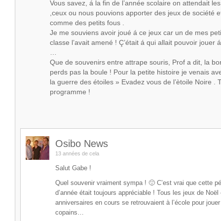
Vous savez, á la fin de l’année scolaire on attendait les
,ceux ou nous pouvions apporter des jeux de société e
comme des petits fous .
Je me souviens avoir joué á ce jeux car un de mes pet
classe l’avait amené ! Ç’était á qui allait pouvoir jouer 
…
Que de souvenirs entre attrape souris, Prof a dit, la b
perds pas la boule ! Pour la petite histoire je venais 
la guerre des étoiles » Evadez vous de l’ètoile Noire . 
programme !
Osibo News
13 années de cela
Salut Gabe !
Quel souvenir vraiment sympa ! 🙂 C’est vrai que cette pé
d’année était toujours appréciable ! Tous les jeux de Noël 
anniversaires en cours se retrouvaient à l’école pour jouer
copains…