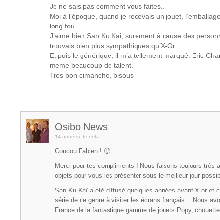
Je ne sais pas comment vous faites..
Moi à l’époque, quand je recevais un jouet, l’emballage
long feu..
J’aime bien San Ku Kai, surement à cause des person
trouvais bien plus sympathiques qu’X-Or..
Et puis le générique, il m’a tellement marqué. Eric Ch
meme beaucoup de talent.
Tres bon dimanche, bisous
Osibo News
14 années de cela
Coucou Fabien ! 🙂
Merci pour tes compliments ! Nous faisons toujours très a
objets pour vous les présenter sous le meilleur jour possib
San Ku Kaï a été diffusé quelques années avant X-or et ce
série de ce genre à visiter les écrans français… Nous avo
France de la fantastique gamme de jouets Popy, chouette