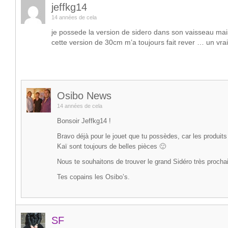
jeffkg14
14 années de cela
je possede la version de sidero dans son vaisseau mai
cette version de 30cm m’a toujours fait rever … un vrai p
Osibo News
14 années de cela
Bonsoir Jeffkg14 !
Bravo déjà pour le jouet que tu possèdes, car les produit
Kaï sont toujours de belles pièces 🙂
Nous te souhaitons de trouver le grand Sidéro très procha
Tes copains les Osibo’s.
SF