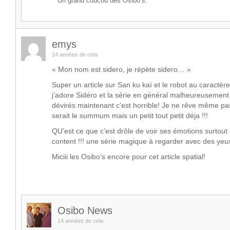
Un grand coucou des Osibo’s.
emys
14 années de cela
« Mon nom est sidero, je répète sidero… »
Super un article sur San ku kaï et le robot au caractèr
j’adore Sidéro et la série en général malheureusement
dévirés maintenant c’est horrible! Je ne rêve même pas
serait le summum mais un petit tout petit déja !!!
QU’est ce que c’est drôle de voir ses émotions surtout 
content !!! une série magique à regarder avec des yeux
Miciii les Osibo’s encore pour cet article spatial!
Osibo News
14 années de cela