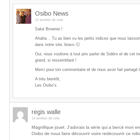
Osibo News
14 années de cela
Salut Brownie !
Ahaha… Tu as bien vu les petits indices que nous laissons
dans notre site, bravo 🙂
Oui, nous voulions à tout prix parler de Sidéro et de cet in
grand, si ressemblant !
Merci pour ton commentaire et de nous avoir fait partagé 
A très bientôt,
Les Osibo’s.
regis walle
14 années de cela
Magnifique jouet. J’adorais la série qui a bercé mon e
Osibo de nous faire découvrir voire redécouvrir ce robo