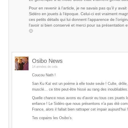
Pour en revenir à l’article, je ne savais pas qu’il y avai
Sidéro en jouets à l’époque. Celui-ci est vraiment mag
ces petits détails qui lui donnent l’apparence de l’origi
l’avoir si bien conservé et merci pour sa présentation e
🙂
Osibo News
14 années de cela
Coucou Nath !
San Ku Kaï est un poème à elle toute seule ! Culte, drôle, 
musclé… ce titre peut-être hissé au rang des inoubliables
Quelle chance nous avons eu d’avoir eu tous ces jouets l
enfance ! Le Sidéro que nous présentons n’a pas été com
France, alors il fallait bien rattraper cet impair aujourd’hui 
Tes copains les Osibo’s.