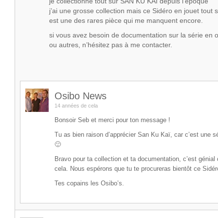
je collectionne tout sur SAN KU KAI depuis l’époque
j’ai une grosse collection mais ce Sidéro en jouet tout 
est une des rares pièce qui me manquent encore.
si vous avez besoin de documentation sur la série en o
ou autres, n’hésitez pas à me contacter.
Osibo News
14 années de cela
Bonsoir Seb et merci pour ton message !
Tu as bien raison d’apprécier San Ku Kaï, car c’est une sé
🙂
Bravo pour ta collection et ta documentation, c’est génial
cela. Nous espérons que tu te procureras bientôt ce Sidér
Tes copains les Osibo’s.