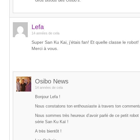
Gros bisous des Osibo’s.
Lefa
14 années de cela
Super San Ku Kai, j’étais fan! Et quelle classe le robot!
Merci à vous.
Osibo News
14 années de cela
Bonjour Lefa !
Nous constatons ton enthousiaste à travers ton commentai
Nous sommes très heureux d’avoir parlé de ce petit robot
série San Ku Kaï !
A très bientôt !