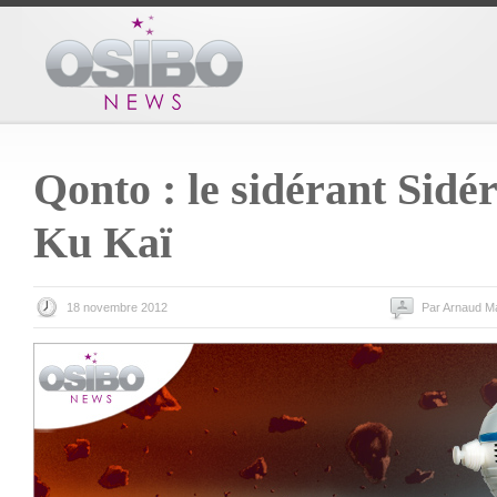
Qonto : le sidérant Sidé
Ku Kaï
18 novembre 2012
Par Arnaud M