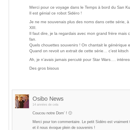
Merci pour ce voyage dans le Temps à bord du San Ku
Il est génial ce robot Sidéro !
Je ne me souvenais plus des noms dans cette série, à
XIII.
Il faut dire, je la regardais avec mon grand frère mais c’é
fan.
Quels chouettes souvenirs ! On chantait le générique 
Quand on revoit un extrait de cette série… c’est kitsch 
Ah, je n’avais jamais percuté pour Star Wars…. intéres
Des gros bisous
Osibo News
14 années de cela
Coucou notre Dom’ ! 🙂
Merci pour ton commentaire. Le petit Sidéro est vraiment
et il nous évoque plein de souvenirs !