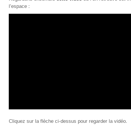
l’espace :
Cliquez sur la flèche ci-dessus pour regarder la vidéo.