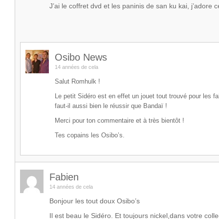
J’ai le coffret dvd et les paninis de san ku kai, j’adore c
Osibo News
14 années de cela
Salut Romhulk !
Le petit Sidéro est en effet un jouet tout trouvé pour les f
faut-il aussi bien le réussir que Bandaï !
Merci pour ton commentaire et à très bientôt !
Tes copains les Osibo’s.
Fabien
14 années de cela
Bonjour les tout doux Osibo’s
Il est beau le Sidéro. Et toujours nickel,dans votre colle