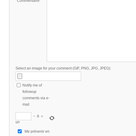
Commentaire*
Select an image for your comment (GIF, PNG, JPG, JPEG):
Notify me of
followup
comments via e-
mail
−
8
=
un
Me prévenir en