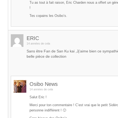
Tu as tout à fait raison, Eric Charden nous a offert un gén
!
Tes copains les Osibo’s.
ERIC
14 années de cela
Sans être Fan de San Ku kai ,Jj’aime bien ce sympat
belle pièce de collection
Osibo News
14 années de cela
Salut Eric !
Merci pour ton commentaire ! C’est vrai que le petit Sidér
personne indifférent ! 🙂