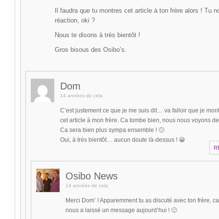
Il faudra que tu montres cet article à ton frère alors ! Tu 
réaction, oki ?
Nous te disons à très bientôt !
Gros bisous des Osibo’s.
Dom
14 années de cela
C’est justement ce que je me suis dit… va falloir que je mon
cet article à mon frère. Ca tombe bien, nous nous voyons d
Ca sera bien plus sympa ensemble ! 🙂
Oui, à très bientôt… aucun doute là-dessus ! 😀
R
Osibo News
14 années de cela
Merci Dom’ ! Apparemment tu as discuté avec ton frère, car
nous a laissé un message aujourd’hui ! 🙂