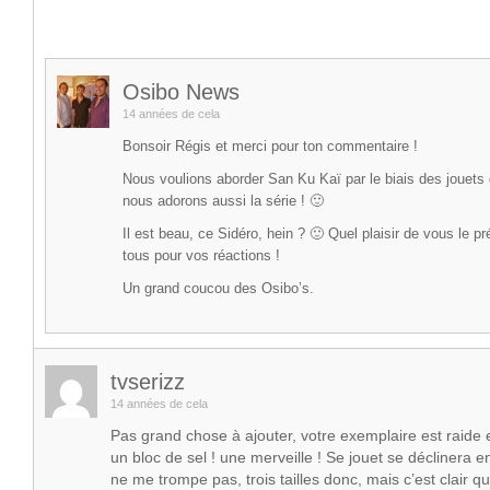
Osibo News
14 années de cela
Bonsoir Régis et merci pour ton commentaire !
Nous voulions aborder San Ku Kaï par le biais des jouets
nous adorons aussi la série ! 🙂
Il est beau, ce Sidéro, hein ? 🙂 Quel plaisir de vous le pr
tous pour vos réactions !
Un grand coucou des Osibo’s.
tvserizz
14 années de cela
Pas grand chose à ajouter, votre exemplaire est raide
un bloc de sel ! une merveille ! Se jouet se déclinera en
ne me trompe pas, trois tailles donc, mais c’est clair q