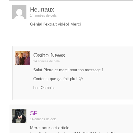
Heurtaux
14 années de cela
Génial l’extrait vidéo! Merci
Osibo News
14 années de cela
Salut Pierre et merci pour ton message !
Contents que ça t’ait plu ! 🙂
Les Osibo’s.
SF
14 années de cela
Merci pour cet article