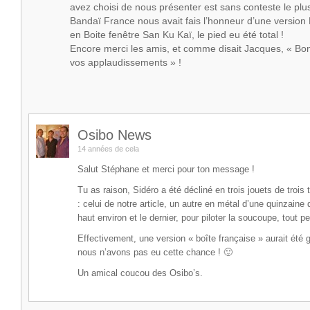
avez choisi de nous présenter est sans conteste le plus 
Bandaï France nous avait fais l’honneur d’une version
en Boite fenêtre San Ku Kaï, le pied eu été total !
Encore merci les amis, et comme disait Jacques, « B
vos applaudissements » !
Osibo News
14 années de cela
Salut Stéphane et merci pour ton message !
Tu as raison, Sidéro a été décliné en trois jouets de trois t
: celui de notre article, un autre en métal d’une quinzaine
haut environ et le dernier, pour piloter la soucoupe, tout p
Effectivement, une version « boîte française » aurait été 
nous n’avons pas eu cette chance ! 🙂
Un amical coucou des Osibo’s.