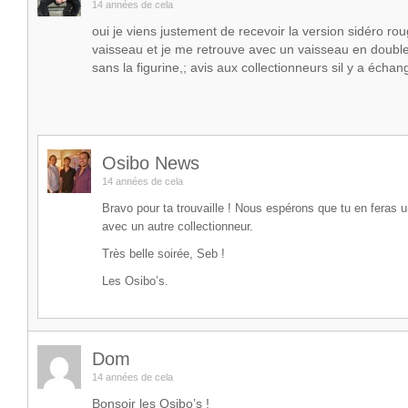
14 années de cela
oui je viens justement de recevoir la version sidéro r
vaisseau et je me retrouve avec un vaisseau en doubl
sans la figurine,; avis aux collectionneurs sil y a éch
Osibo News
14 années de cela
Bravo pour ta trouvaille ! Nous espérons que tu en feras 
avec un autre collectionneur.
Très belle soirée, Seb !
Les Osibo’s.
Dom
14 années de cela
Bonsoir les Osibo’s !