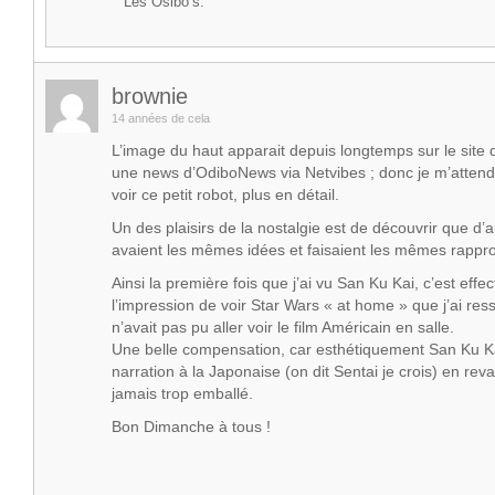
Les Osibo’s.
brownie
14 années de cela
L’image du haut apparait depuis longtemps sur le site
une news d’OdiboNews via Netvibes ; donc je m’attend
voir ce petit robot, plus en détail.
Un des plaisirs de la nostalgie est de découvrir que d’
avaient les mêmes idées et faisaient les mêmes rapp
Ainsi la première fois que j’ai vu San Ku Kai, c’est effe
l’impression de voir Star Wars « at home » que j’ai ress
n’avait pas pu aller voir le film Américain en salle.
Une belle compensation, car esthétiquement San Ku Kai
narration à la Japonaise (on dit Sentai je crois) en re
jamais trop emballé.
Bon Dimanche à tous !