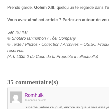
Prends garde,
Golem XIII
, quelqu’un te regarde dans l’
Vous avez aimé cet article ? Parlez-en autour de vous
San Ku Kaï
© Shotaro Ishinomori / Tôei Company
© Texte / Photos / Collection / Archives – OSIBO Produc
réservés.
(Art. L335-2 du Code de la Propriété intellectuelle)
35
commentaire(s)
Romhulk
14 années de cela
Superbe j’adore ce jouet, encore un que je vais essaye