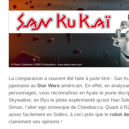
La comparaison a souvent été faite à juste titre : San K
japonaise au
Star Wars
américain. En effet, en analysa
personnages, vous reconnaîtrez en Ayato le jeune discip
Skywalker, en Ryu le pilote expérimenté qu’est Han Sol
Siman, l’alter ego simiesque de Chewbacca. Quant à R2
assez facilement en Sidéro, à ceci près que le
robot de
clairement ses opinions !