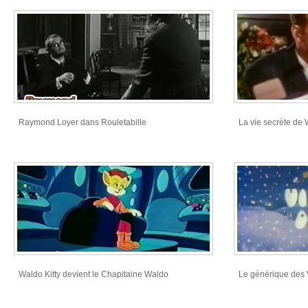
Raymond Loyer dans Rouletabille
La vie secrète de W
Waldo Kitty devient le Chapitaine Waldo
Le générique des 