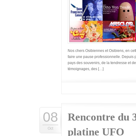
Nos chers Osibiennes et Osibiens, en cet
faire une pause professionnelle. Depuis
pays des souvenirs, de la tendresse et des
témoignages, des […]
08
Rencontre du 3
platine UFO
Oct