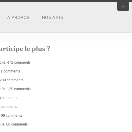
A PROPOS
NOS AMIS
rticipe le plus ?
dile: 472 comments
91 comments
: 289 comments
ffe: 129 comments
08 comments
2 comments
z: 69 comments
alle: 68 comments