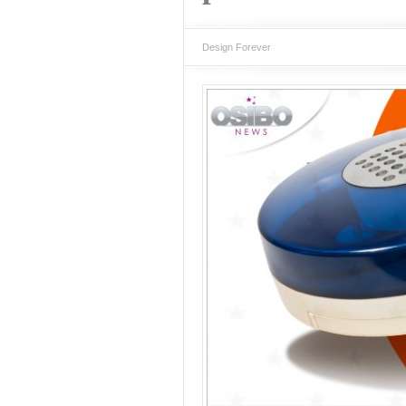
Design Forever