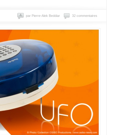
par Pierre-Alek Beddiar
32 commentaires