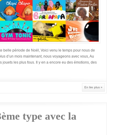
te belle période de Noël, Voici venu le temps pour nous de
 plus d’un mois maintenant, nous voyageons avec vous, Au
 jouets les plus fous. Il y en a encore eu des émotions, des
En lire plus »
ème type avec la