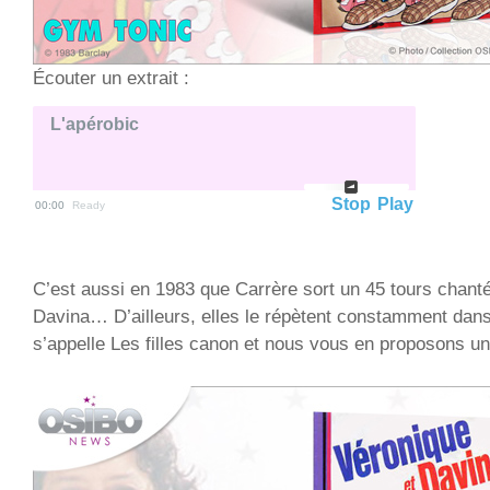
Écouter un extrait :
L'apérobic
Stop
Play
00:00
Ready
C’est aussi en 1983 que Carrère sort un 45 tours chant
Davina… D’ailleurs, elles le répètent constamment dans l
s’appelle Les filles canon et nous vous en proposons un 