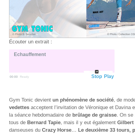
Écouter un extrait :
Echauffement
Stop
Play
00:00
Ready
Gym Tonic devient
un phénomène de société
, de mod
vedettes
acceptent l’invitation de Véronique et Davina e
la séance hebdomadaire de
brûlage de graisse
. On se
tous de
Bernard Tapie
, mais il y eut également
Gilber
danseuses du
Crazy Horse
…
Le deuxième 33 tours, p