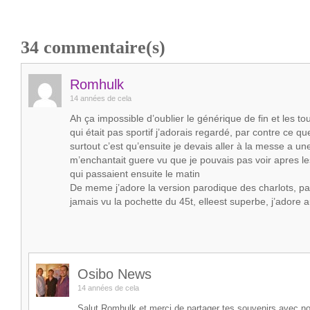
34
commentaire(s)
Romhulk
14 années de cela
Ah ça impossible d’oublier le générique de fin et les t
qui était pas sportif j’adorais regardé, par contre ce qu
surtout c’est qu’ensuite je devais aller à la messe a un
m’enchantait guere vu que je pouvais pas voir apres le
qui passaient ensuite le matin
De meme j’adore la version parodique des charlots, par
jamais vu la pochette du 45t, elleest superbe, j’adore a
Osibo News
14 années de cela
Salut Romhulk et merci de partager tes souvenirs avec no