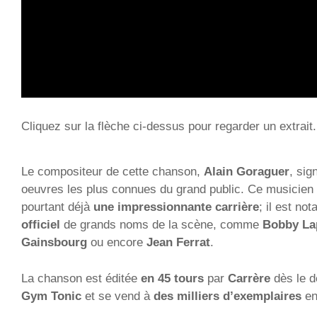
Cliquez sur la flèche ci-dessus pour regarder un extrait.
Le compositeur de cette chanson,
Alain Goraguer
, sig
oeuvres les plus connues du grand public. Ce musicien d
pourtant déjà
une impressionnante carrière
; il est n
officiel
de grands noms de la scène, comme
Bobby La
Gainsbourg
ou encore
Jean Ferrat
.
La chanson est éditée
en 45 tours
par
Carrère
dès le d
Gym Tonic
et se vend à
des milliers d’exemplaires
en