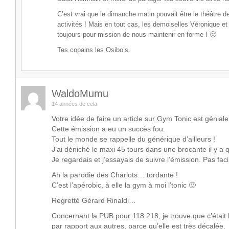
C’est vrai que le dimanche matin pouvait être le théâtre
activités ! Mais en tout cas, les demoiselles Véronique e
toujours pour mission de nous maintenir en forme ! 🙂
Tes copains les Osibo’s.
WaldoMumu
14 années de cela
Votre idée de faire un article sur Gym Tonic est géniale
Cette émission a eu un succès fou.
Tout le monde se rappelle du générique d’ailleurs !
J’ai déniché le maxi 45 tours dans une brocante il y a
Je regardais et j’essayais de suivre l’émission. Pas faci
Ah la parodie des Charlots… tordante !
C’est l’apérobic, à elle la gym à moi l’tonic 🙂
Regretté Gérard Rinaldi…
Concernant la PUB pour 118 218, je trouve que c’était
par rapport aux autres, parce qu’elle est très décalée.