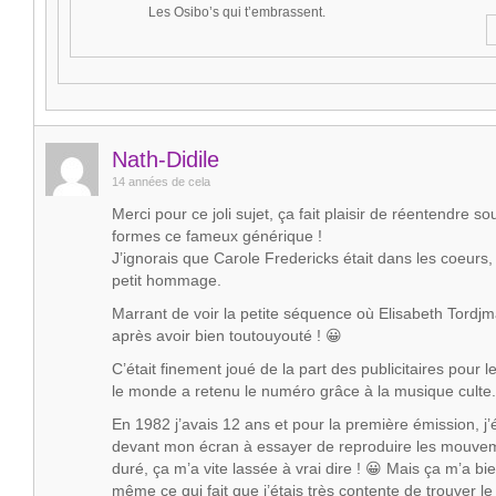
Les Osibo’s qui t’embrassent.
Nath-Didile
14 années de cela
Merci pour ce joli sujet, ça fait plaisir de réentendre s
formes ce fameux générique !
J’ignorais que Carole Fredericks était dans les coeurs,
petit hommage.
Marrant de voir la petite séquence où Elisabeth Tordj
après avoir bien toutouyouté ! 😀
C’était finement joué de la part des publicitaires pour l
le monde a retenu le numéro grâce à la musique culte.
En 1982 j’avais 12 ans et pour la première émission, j’é
devant mon écran à essayer de reproduire les mouvem
duré, ça m’a vite lassée à vrai dire ! 😀 Mais ça m’a 
même ce qui fait que j’étais très contente de trouver le 