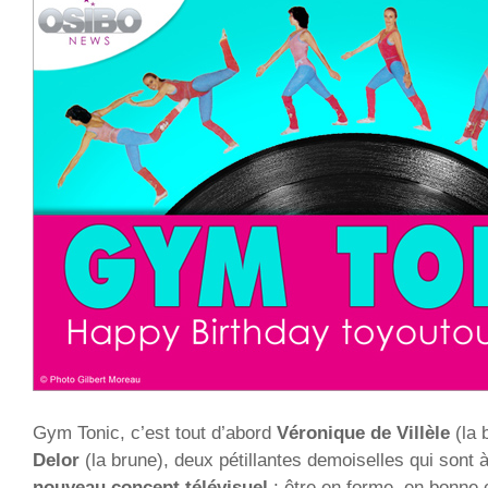
Gym Tonic, c’est tout d’abord
Véronique de Villèle
(la 
Delor
(la brune), deux pétillantes demoiselles qui sont à 
nouveau concept télévisuel
: être en forme, en bonne 