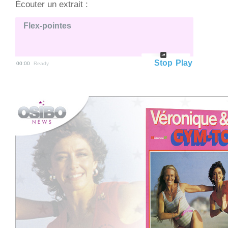
Écouter un extrait :
Flex-pointes
Stop
Play
00:00
Ready