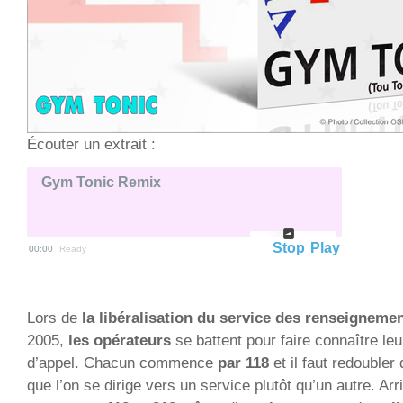
Écouter un extrait :
Gym Tonic Remix
Stop
Play
00:00
Ready
Lors de
la libéralisation du service des renseigneme
2005,
les opérateurs
se battent pour faire connaître le
d’appel. Chacun commence
par 118
et il faut redoubler 
que l’on se dirige vers un service plutôt qu’un autre. Arr