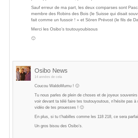
Sauf erreur de ma part, les deux comparses sont Pasca
membre des Robins des Bois (le Suisse qui disait sou
fait comme un fussoir ! » et Sören Prévost (le fils de Da
Merci les Osibo’s toutouyoubisous
🙂
Osibo News
14 années de cela
Coucou WaldoMumu ! 🙂
Tu nous parles de plein de choses et de joyeux souvenirs 
voir devant ta télé faire tes toutouyoutous, n’hésite pas 
vidéo de tes prouesses ! 🙂
En plus, si tu t’habilles comme les 118 218, ce sera parfai
Un gros bisou des Osibo’s.