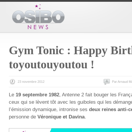
Gym Tonic : Happy Bir
toyoutouyoutou !
23 novembre 2012
Par Arnaud M
Le
19 septembre 1982
, Antenne 2 fait bouger les Fran
ceux qui se lèvent tôt avec les guiboles qui les démang
l’émission dynamique, intronise ses
deux reines anti-ce
personne de
Véronique et Davina
.