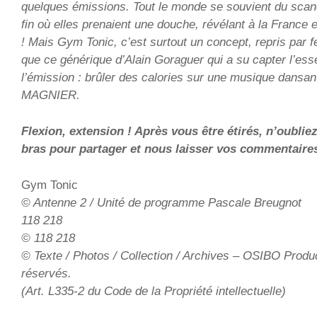
quelques émissions. Tout le monde se souvient du scan
fin où elles prenaient une douche, révélant à la France e
! Mais Gym Tonic, c’est surtout un concept, repris par fe
que ce générique d’Alain Goraguer qui a su capter l’e
l’émission : brûler des calories sur une musique dansan
MAGNIER.
Flexion, extension ! Après vous être étirés, n’oublie
bras pour partager et nous laisser vos commentaires
Gym Tonic
© Antenne 2 / Unité de programme Pascale Breugnot
118 218
©
118 218
© Texte / Photos / Collection / Archives – OSIBO Produc
réservés.
(Art. L335-2 du Code de la Propriété intellectuelle)