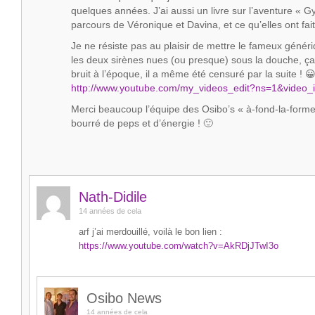
quelques années. J’ai aussi un livre sur l’aventure « G
parcours de Véronique et Davina, et ce qu’elles ont fait
Je ne résiste pas au plaisir de mettre le fameux généri
les deux sirènes nues (ou presque) sous la douche, ça 
bruit à l’époque, il a même été censuré par la suite ! 
http://www.youtube.com/my_videos_edit?ns=1&video
Merci beaucoup l’équipe des Osibo’s « à-fond-la-forme
bourré de peps et d’énergie ! 🙂
Nath-Didile
14 années de cela
arf j’ai merdouillé, voilà le bon lien :
https://www.youtube.com/watch?v=AkRDjJTwI3o
Osibo News
14 années de cela