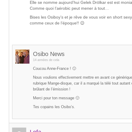
Elle se nomme aujourd’hui Gelek Drölkar est est monia
Comme quoi l’aérobic peut mener à tout…
Bises les Osiboy’s et je rêve de vous voir en short sex
comme ceux de l’époque!! 😉
Osibo News
14 années de cela
Coucou Anne-France ! 🙂
Nous voulions effectivement mettre en avant ce génériqu
rubrique Mange-disque, car il a marqué la télé tout autant
brûlant de l’émission !
Merci pour ton message 🙂
Tes copains les Osibo’s.
Lefa