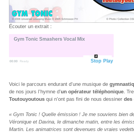
Écouter un extrait :
Gym Tonic Smashers Vocal Mix
Stop
Play
00:00
Ready
Voici le parcours endurant d’une musique de
gymnastiq
de nos jours l’hymne d’
un opérateur téléphonique
. Tr
Toutouyoutous
qui n’ont pas fini de nous dessiner
des 
« Gym Tonic ! Quelle émission ! Je me souviens bien de 
Véronique et Davina, le dimanche matin, entre les émi
Martin. Les animatrices sont devenues de vraies vedett