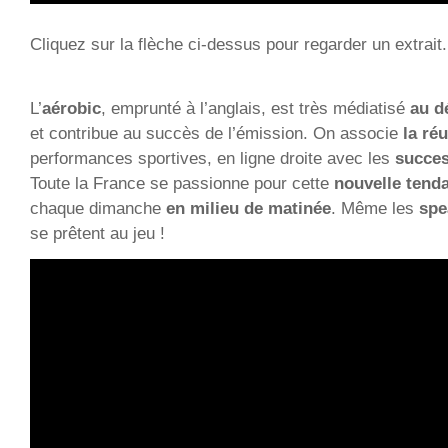
Cliquez sur la flèche ci-dessus pour regarder un extrait.
L’
aérobic
, emprunté à l’anglais, est très médiatisé
au d
et contribue au succès de l’émission. On associe
la ré
performances sportives, en ligne droite avec les
succes
Toute la France se passionne pour cette
nouvelle tend
chaque dimanche
en milieu de matinée
. Même les
spe
se prêtent au jeu !