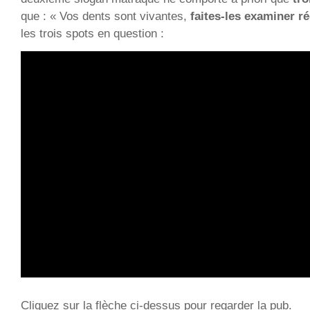
que : « Vos dents sont vivantes,
faites-les examiner r
les trois spots en question :
Cliquez sur la flèche ci-dessus pour regarder la pub.