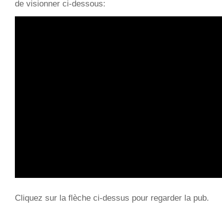
de visionner ci-dessous:
Cliquez sur la flèche ci-dessus pour regarder la pub.