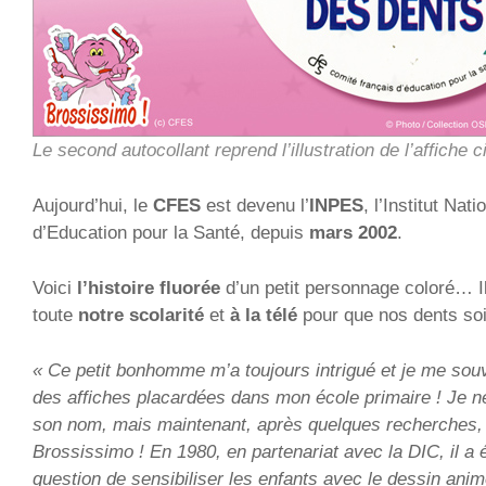
Le second autocollant reprend l’illustration de l’affiche 
Aujourd’hui, le
CFES
est devenu l’
INPES
, l’Institut Nat
d’Education pour la Santé, depuis
mars 2002
.
Voici
l’histoire fluorée
d’un petit personnage coloré… 
toute
notre scolarité
et
à la télé
pour que nos dents so
« Ce petit bonhomme m’a toujours intrigué et je me sou
des affiches placardées dans mon école primaire ! Je n
son nom, mais maintenant, après quelques recherches, le
Brossissimo ! En 1980, en partenariat avec la DIC, il a
question de sensibiliser les enfants avec le dessin anim