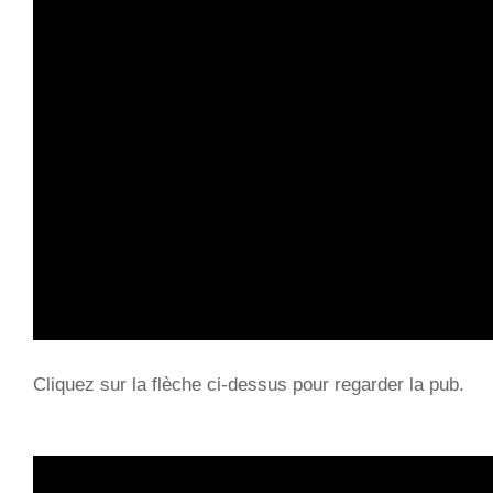
Cliquez sur la flèche ci-dessus pour regarder la pub.