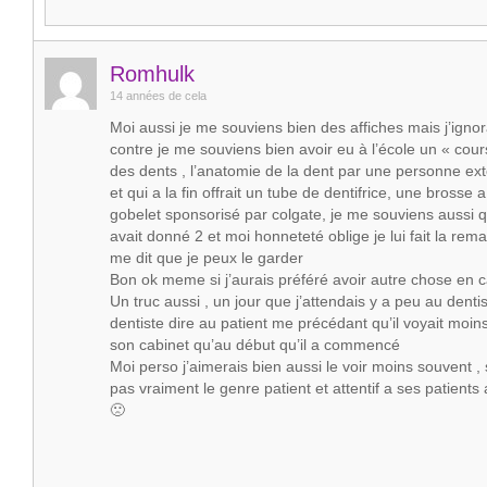
Romhulk
14 années de cela
Moi aussi je me souviens bien des affiches mais j’igno
contre je me souviens bien avoir eu à l’école un « cou
des dents , l’anatomie de la dent par une personne exte
et qui a la fin offrait un tube de dentifrice, une brosse 
gobelet sponsorisé par colgate, je me souviens aussi 
avait donné 2 et moi honneteté oblige je lui fait la rem
me dit que je peux le garder
Bon ok meme si j’aurais préféré avoir autre chose en 
Un truc aussi , un jour que j’attendais y a peu au dentis
dentiste dire au patient me précédant qu’il voyait moin
son cabinet qu’au début qu’il a commencé
Moi perso j’aimerais bien aussi le voir moins souvent , 
pas vraiment le genre patient et attentif a ses patients
🙁