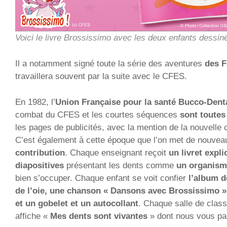
Voici le livre Brossissimo avec les deux enfants dessin
Il a notamment signé toute la série des aventures
des F
travaillera souvent par la suite avec le CFES.
En 1982, l’
Union Française pour la santé Bucco-Dent
combat du CFES et les courtes séquences
sont toutes
les pages de publicités, avec la mention de la nouvelle co
C’est également à cette époque que l’on met de nouve
contribution
. Chaque enseignant reçoit
un livret expli
diapositives
présentant les dents comme
un organism
bien s’occuper. Chaque enfant se voit confier
l’album d
de l’oie, une chanson « Dansons avec Brossissimo »
et un gobelet et un autocollant
. Chaque salle de class
affiche «
Mes dents sont vivantes
» dont nous vous pa