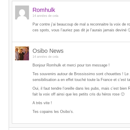
Romhulk
14 années de cela
Par contre j’ai beaucoup de mal a reconnaitre la voix de r
ces spots, vous l’auriez pas dit je l’aurais jamais deviné 
Osibo News
14 années de cela
Bonjour Romhulk et merci pour ton message !
Tes souvenirs autour de Brossissimo sont chouettes ! L
sensibilisation a en effet touché toute la France et c’est t
Oui, il faut tendre l’oreille dans les pubs, mais c’est bien 
fait la voix off ainsi que les petits cris du héros rose 🙂
A très vite !
Tes copains les Osibo’s.