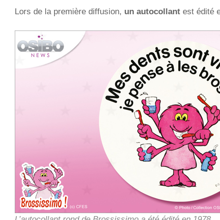
Lors de la première diffusion,
un autocollant
est édité e
L’autocollant rond de Brossissimo a été édité en 1978.