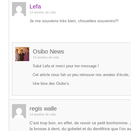
Lefa
14 années de cela
Je me souviens très bien, chouettes souvenirs!!!
Osibo News
14 années de cela
Salut Lefa et merci pour ton message !
Cet article nous fait un peu retrouver nos années d’école,
Une bise des Osibo’s.
regis walle
14 années de cela
C’est trop bon, en effet, de revoir ce petit bonhomme.
la brosse à dent, du gobelet et du dentifrice que l’on av