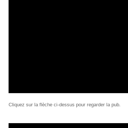
Cliquez sur la flèche ci-dessus pour regarder la pub.