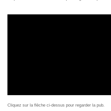
Cliquez sur la flèche ci-dessus pour regarder la pub.