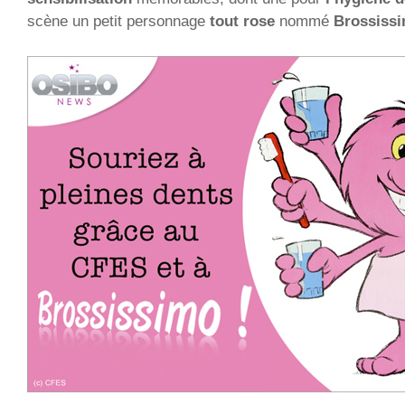
scène un petit personnage
tout rose
nommé
Brossissi