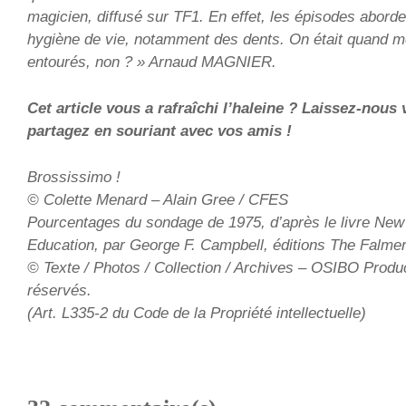
magicien, diffusé sur TF1. En effet, les épisodes aborde
hygiène de vie, notamment des dents. On était quand m
entourés, non ? » Arnaud MAGNIER.
Cet article vous a rafraîchi l’haleine ? Laissez-nou
partagez en souriant avec vos amis !
Brossissimo !
© Colette Menard – Alain Gree / CFES
Pourcentages du sondage de 1975, d’après le livre New 
Education, par George F. Campbell, éditions The Falme
© Texte / Photos / Collection / Archives – OSIBO Produc
réservés.
(Art. L335-2 du Code de la Propriété intellectuelle)