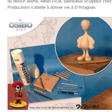
du dessin animé, Alban Ficat, talentueux sculpteur chez
Productions s’attelle à donner vie à D’Artagnan.