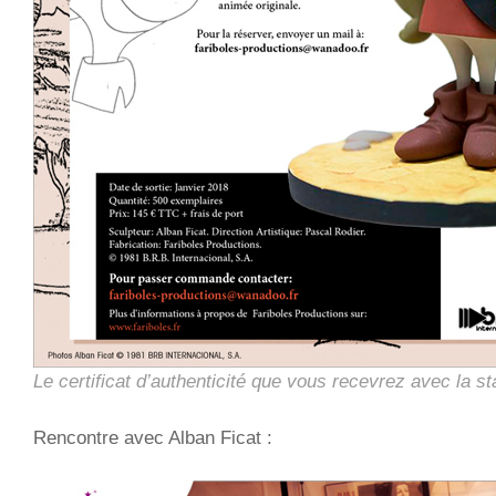
Le certificat d’authenticité que vous recevrez avec la st
Rencontre avec Alban Ficat :