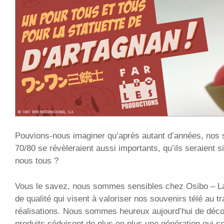
Pouvions-nous imaginer qu’après autant d’années, nos
70/80 se révèleraient aussi importants, qu’ils seraient s
nous tous ?
Vous le savez, nous sommes sensibles chez Osibo – La
de qualité qui visent à valoriser nos souvenirs télé au t
réalisations. Nous sommes heureux aujourd’hui de déco
produits séduisent de plus en plus une génération qui s