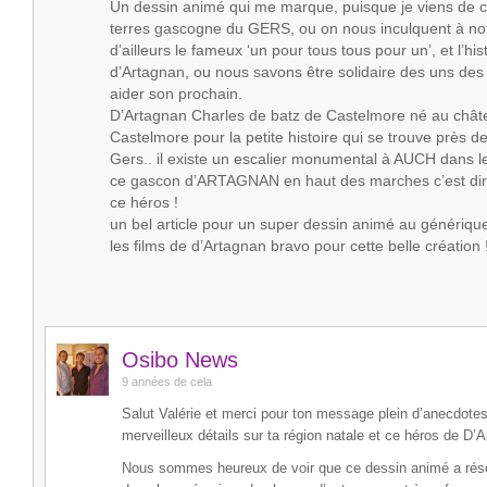
Un dessin animé qui me marque, puisque je viens de 
terres gascogne du GERS, ou on nous inculquent à not
d’ailleurs le fameux ‘un pour tous tous pour un’, et l’his
d’Artagnan, ou nous savons être solidaire des uns des
aider son prochain.
D’Artagnan Charles de batz de Castelmore né au chât
Castelmore pour la petite histoire qui se trouve près d
Gers.. il existe un escalier monumental à AUCH dans l
ce gascon d’ARTAGNAN en haut des marches c’est dir
ce héros !
un bel article pour un super dessin animé au génériq
les films de d’Artagnan bravo pour cette belle création 
Osibo News
9 années de cela
Salut Valérie et merci pour ton message plein d’anecdotes
merveilleux détails sur ta région natale et ce héros de D’A
Nous sommes heureux de voir que ce dessin animé a réso