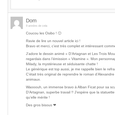
Dom
9 années de cela
Coucou les Osibo ! 🙂
Ravie de lire un nouvel article ici !
Bravo et merci, c’est très complet et intéressant comm
J’adore le dessin animé « D’Artagnan et Les Trois Mous
regardais dans l’émission « Vitamine ». Mon personna
Milady, la mystérieuse et séduisante chatte !
Le générique est top aussi, je me rappelle bien le refra
C’était très original de reprendre le roman d’Alexand
animaux.
Waooouh, un immense bravo à Alban Ficat pour sa scu
D’Artagnan, superbe travail !! J’espère que la statuett
qu’elle mérite !
Des gros bisous ❤