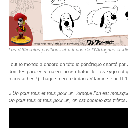
Les différentes positions et attitude de D’Artagnan étud
Tout le monde a encore en tête le générique chanté pa
dont les paroles venaient nous chatouiller les zygomati
moustaches !) chaque mercredi dans Vitamine, sur TF1,
« Un pour tous et tous pour un, lorsque l’on est mousque
Un pour tous et tous pour un, on est comme des frères