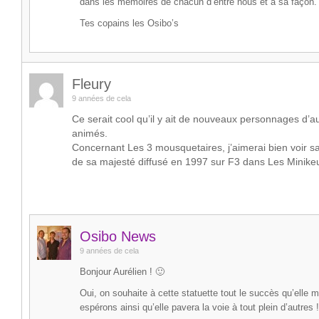
dans les mémoires de chacun d’entre nous et à sa façon.
Tes copains les Osibo’s
Fleury
9 années de cela
Ce serait cool qu’il y ait de nouveaux personnages d’a
animés.
Concernant Les 3 mousquetaires, j’aimerai bien voir sa
de sa majesté diffusé en 1997 sur F3 dans Les Minik
Osibo News
9 années de cela
Bonjour Aurélien ! 🙂
Oui, on souhaite à cette statuette tout le succès qu’elle m
espérons ainsi qu’elle pavera la voie à tout plein d’autres !