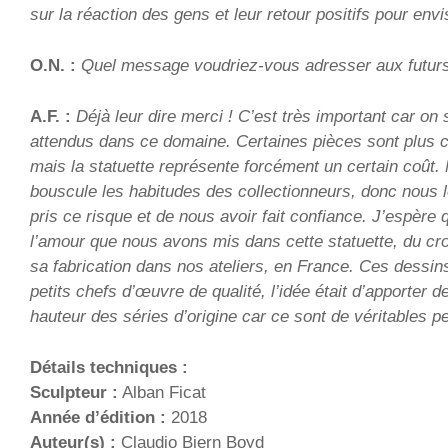
sur la réaction des gens et leur retour positifs pour envi
O.N. :
Quel message voudriez-vous adresser aux futur
A.F. :
Déjà leur dire merci ! C’est très important car on 
attendus dans ce domaine. Certaines pièces sont plus c
mais la statuette représente forcément un certain coût.
bouscule les habitudes des collectionneurs, donc nous 
pris ce risque et de nous avoir fait confiance. J’espère q
l’amour que nous avons mis dans cette statuette, du cro
sa fabrication dans nos ateliers, en France. Ces dessi
petits chefs d’œuvre de qualité, l’idée était d’apporter d
hauteur des séries d’origine car ce sont de véritables pet
Détails techniques :
Sculpteur :
Alban Ficat
Année d’édition :
2018
Auteur(s) :
Claudio Biern Boyd