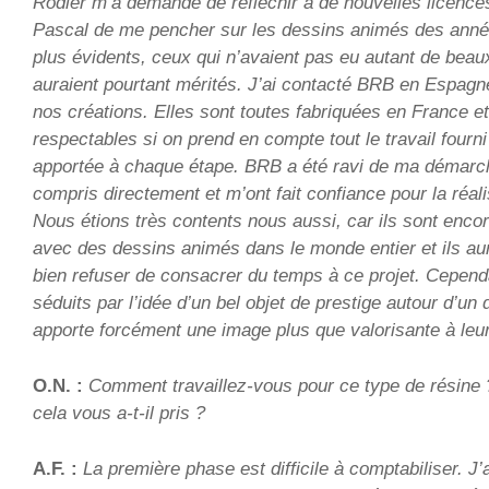
Rodier m’a demandé de réfléchir à de nouvelles licences
Pascal de me pencher sur les dessins animés des anné
plus évidents, ceux qui n’avaient pas eu autant de beaux
auraient pourtant mérités. J’ai contacté BRB en Espagn
nos créations. Elles sont toutes fabriquées en France et
respectables si on prend en compte tout le travail fourni
apportée à chaque étape. BRB a été ravi de ma démarch
compris directement et m’ont fait confiance pour la réali
Nous étions très contents nous aussi, car ils sont encor
avec des dessins animés dans le monde entier et ils aur
bien refuser de consacrer du temps à ce projet. Cependa
séduits par l’idée d’un bel objet de prestige autour d’un d
apporte forcément une image plus que valorisante à leur 
O.N. :
Comment travaillez-vous pour ce type de résine
cela vous a-t-il pris ?
A.F. :
La première phase est difficile à comptabiliser. J’a