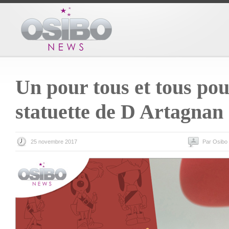
Un pour tous et tous pou
statuette de D Artagnan 
25 novembre 2017
Par Osibo