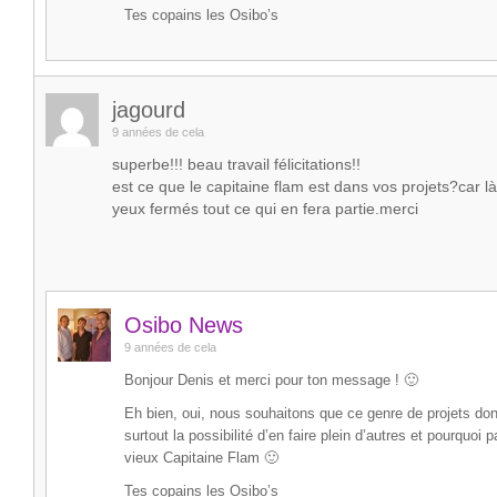
Tes copains les Osibo’s
jagourd
9 années de cela
superbe!!! beau travail félicitations!!
est ce que le capitaine flam est dans vos projets?car là
yeux fermés tout ce qui en fera partie.merci
Osibo News
9 années de cela
Bonjour Denis et merci pour ton message ! 🙂
Eh bien, oui, nous souhaitons que ce genre de projets don
surtout la possibilité d’en faire plein d’autres et pourquoi
vieux Capitaine Flam 🙂
Tes copains les Osibo’s