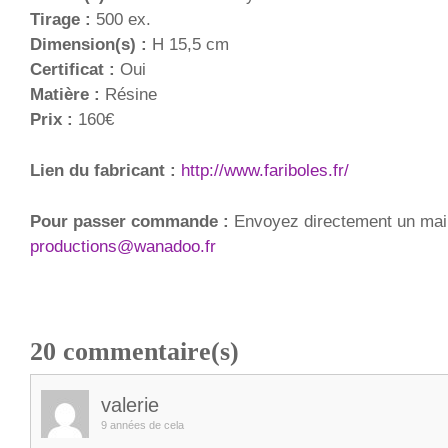
Tirage :
500 ex.
Dimension(s) :
H 15,5 cm
Certificat :
Oui
Matière :
Résine
Prix :
160€
Lien du fabricant :
http://www.fariboles.fr/
Pour passer commande :
Envoyez directement un mai
productions@wanadoo.fr
20
commentaire(s)
valerie
9 années de cela