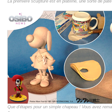
La première sculpture est en platiline, une sorte de pât
Que d’étapes pour un simple chapeau ! Vous avez remar