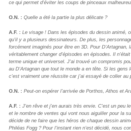
ce qui permet d’éviter les coups de pinceaux malheureu
O.N. :
Quelle a été la partie la plus délicate ?
A.F. :
Le visage ! Dans les épisodes du dessin animé, 
qu’il y a plusieurs dessinateurs. De plus, les personna
forcément imaginés pour être en 3D. Pour D’Artagnan, la
véritablement changer d’épisodes en épisodes. Il n’était
terme unique et universel. J’ai trouvé un compromis pou
au D’Artagnan que tout le monde a en tête. Si les gens 
c’est vraiment une réussite car j’ai essayé de coller au 
O.N. :
Peut-on espérer l’arrivée de Porthos, Athos et A
A.F. :
J’en rêve et j’en aurais très envie. C’est un peu l
et le nombre de ventes qui vont nous aiguiller pour la su
décide de ne faire que les héros de chaque dessin animé
Philéas Fogg ? Pour l’instant rien n’est décidé, nous 