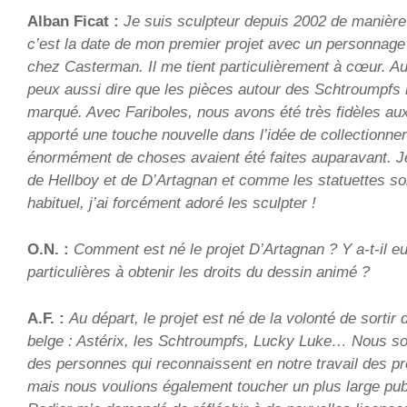
Alban Ficat :
Je suis sculpteur depuis 2002 de manière 
c’est la date de mon premier projet avec un personna
chez Casterman. Il me tient particulièrement à cœur. Au 
peux aussi dire que les pièces autour des Schtroumpfs
marqué. Avec Fariboles, nous avons été très fidèles a
apporté une touche nouvelle dans l’idée de collectionne
énormément de choses avaient été faites auparavant. Je
de Hellboy et de D’Artagnan et comme les statuettes so
habituel, j’ai forcément adoré les sculpter !
O.N. :
Comment est né le projet D’Artagnan ? Y a-t-il eu 
particulières à obtenir les droits du dessin animé ?
A.F. :
Au départ, le projet est né de la volonté de sortir 
belge : Astérix, les Schtroumpfs, Lucky Luke… Nous s
des personnes qui reconnaissent en notre travail des pro
mais nous voulions également toucher un plus large publ