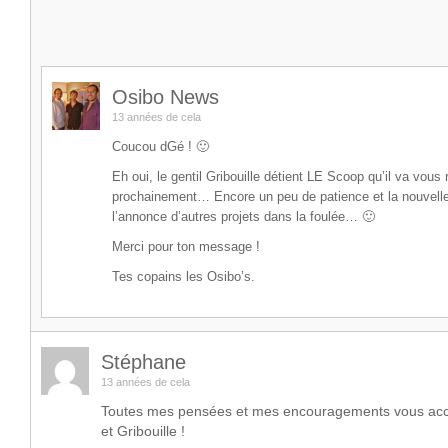
Osibo News
13 années de cela
Coucou dGé ! 🙂
Eh oui, le gentil Gribouille détient LE Scoop qu’il va vous 
prochainement… Encore un peu de patience et la nouvell
l’annonce d’autres projets dans la foulée… 🙂
Merci pour ton message !
Tes copains les Osibo’s.
Stéphane
13 années de cela
Toutes mes pensées et mes encouragements vous ac
et Gribouille !