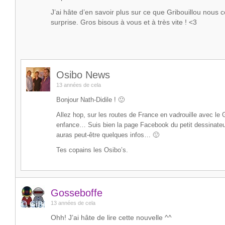
J’ai hâte d’en savoir plus sur ce que Gribouillou nou
surprise. Gros bisous à vous et à très vite ! <3
Osibo News
13 années de cela
Bonjour Nath-Didile ! 🙂
Allez hop, sur les routes de France en vadrouille avec le G
enfance… Suis bien la page Facebook du petit dessinateur
auras peut-être quelques infos… 🙂
Tes copains les Osibo’s.
Gosseboffe
13 années de cela
Ohh! J’ai hâte de lire cette nouvelle ^^