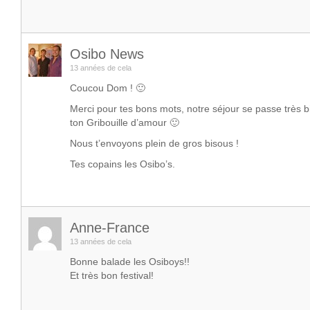
Osibo News
13 années de cela
Coucou Dom ! 🙂
Merci pour tes bons mots, notre séjour se passe très 
ton Gribouille d’amour 🙂
Nous t’envoyons plein de gros bisous !
Tes copains les Osibo’s.
Anne-France
13 années de cela
Bonne balade les Osiboys!!
Et très bon festival!