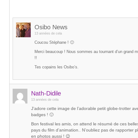
Osibo News
13 années de cela
Coucou Stéphane ! 🙂
Merci beaucoup ! Nous sommes au tournant d’un grand 
!!
Tes copains les Osibo’s.
Nath-Didile
13 années de cela
J’adore cette image de l’adorable petit globe-trotter ave
badges ! 🙂
Bon festival les amis, on attend le résumé de ces bell
pays du film d’animation.. N’oubliez pas de rapporter p
en photos aussi ! 😉