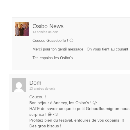
Osibo News
13 années de cela
Coucou Gosseboffe ! 🙂
Merci pour ton gentil message ! On vous tient au courant 
Tes copains les Osibo’s.
Dom
13 années de cela
Coucou !
Bon séjour à Annecy, les Osibo’s ! 🙂
HATE de savoir ce que le petit Gribouilloumignon no
surprise ! 😀 <3
Profitez bien du festival, entourés de vos copains !!!
Des gros bisous !