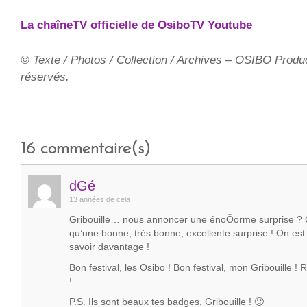
La chaîneTV officielle de OsiboTV Youtube
© Texte / Photos / Collection / Archives – OSIBO Produc
réservés.
16
commentaire(s)
dGé
13 années de cela
Gribouille… nous annoncer une énoÔorme surprise ? 
qu’une bonne, très bonne, excellente surprise ! On est
savoir davantage !
Bon festival, les Osibo ! Bon festival, mon Gribouille !
!
P.S. Ils sont beaux tes badges, Gribouille ! 🙂