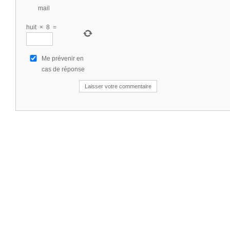
mail
huit
×
8
=
Me prévenir en
cas de réponse