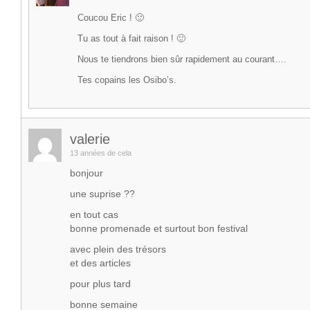
Coucou Eric ! 🙂
Tu as tout à fait raison ! 🙂
Nous te tiendrons bien sûr rapidement au courant….
Tes copains les Osibo’s.
valerie
13 années de cela
bonjour
une suprise ??
en tout cas
bonne promenade et surtout bon festival
avec plein des trésors
et des articles
pour plus tard
bonne semaine