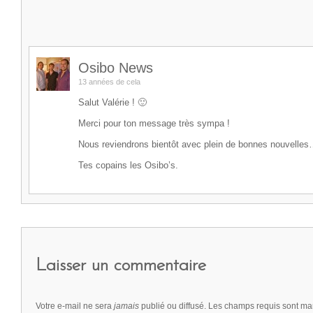
Osibo News
13 années de cela
Salut Valérie ! 🙂
Merci pour ton message très sympa !
Nous reviendrons bientôt avec plein de bonnes nouvelle
Tes copains les Osibo’s.
Laisser un commentaire
Votre e-mail ne sera
jamais
publié ou diffusé. Les champs requis sont m