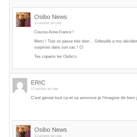
Osibo News
13 années de cela
Coucou Anne-France !
Merci ! Tout se passe très bien… Gribouille a mis décid
surprises dans son sac ! 🙂
Tes copains les Osibo’s.
ERIC
13 années de cela
C’est génial tout ca et ca annonce je l’imagine de bien j
Osibo News
13 années de cela