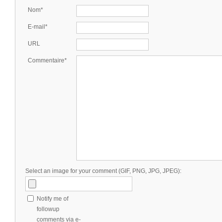
Nom*
E-mail*
URL
Commentaire*
Select an image for your comment (GIF, PNG, JPG, JPEG):
Notify me of
followup
comments via e-