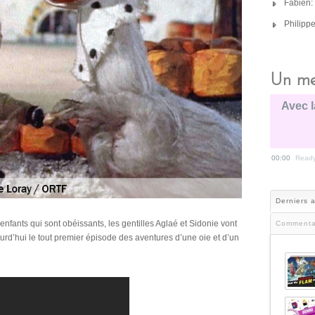
Fabien:
Philipp
Un me
Avec l
00:00
Read
Derniers a
nfants qui sont obéissants, les gentilles Aglaé et Sidonie vont
Commenta
ourd’hui le tout premier épisode des aventures d’une oie et d’un