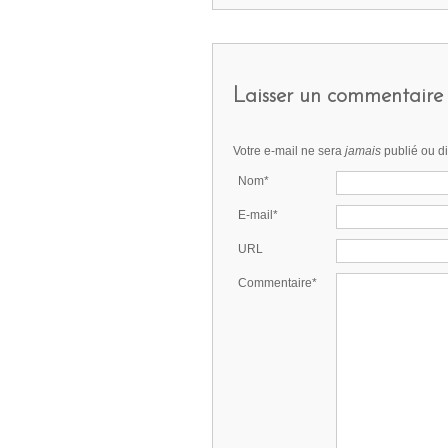
Laisser un commentaire
Votre e-mail ne sera
jamais
publié ou d
Nom*
E-mail*
URL
Commentaire*