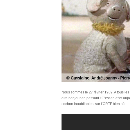
Nous sommes le 27 février 1969. A tous les e
dire bonjour en passant ! C’est en effet auj
cochon inoubliables, sur l’ORTF bien sûr.