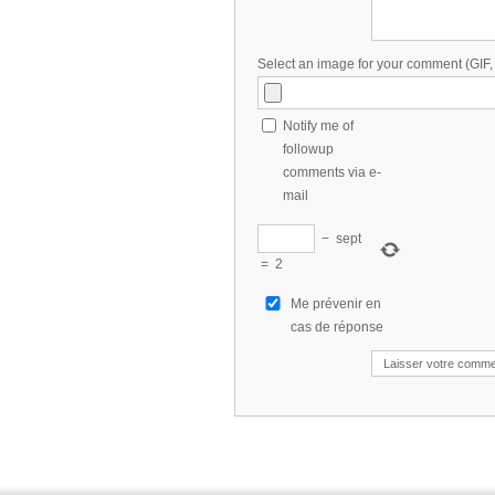
Select an image for your comment (GIF
Notify me of
followup
comments via e-
mail
−
sept
=
2
Me prévenir en
cas de réponse