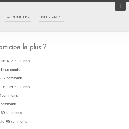
A PROPOS
NOS AMIS
rticipe le plus ?
dile: 472 comments
91 comments
: 289 comments
ffe: 129 comments
08 comments
2 comments
z: 69 comments
alle: 68 comments