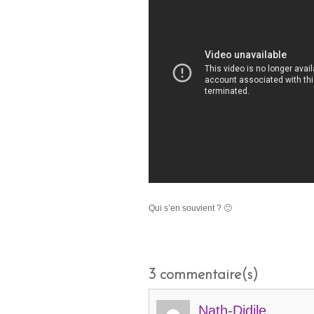
Qui s’en souvient ? 🙂
3
commentaire(s)
Nath-Didile