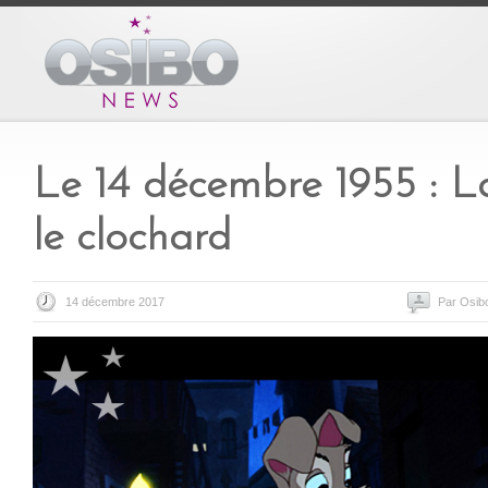
Le 14 décembre 1955 : La
le clochard
14 décembre 2017
Par Osib