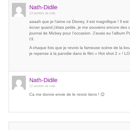
Nath-Didile
13 années de cela
aaaah que je l’aime ce Disney, il est magnifique ! Il est
écran quand j’étais petite, je me souviens encore des 
journal de Mickey pour l’occasion. J’avais eu l’album 
t’il.
A chaque fois que je revois la fameuse scène de la bou
je repense à la parodie dans le film « Hot shot 2 » ! L
Nath-Didile
12 années de cela
Ca me donne envie de le revoir tiens ! 😉