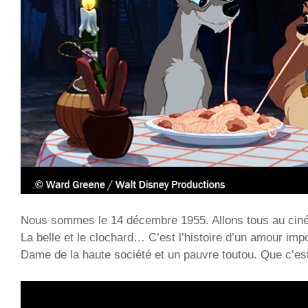
Nous sommes le 14 décembre 1955. Allons tous au ciné
La belle et le clochard… C’est l’histoire d’un amour imp
Dame de la haute société et un pauvre toutou. Que c’es