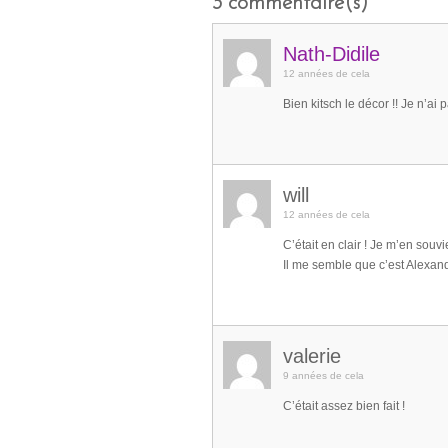
3
commentaire(s)
Nath-Didile
12 années de cela
Bien kitsch le décor !! Je n’ai
will
12 années de cela
C’était en clair ! Je m’en souv
Il me semble que c’est Alexandr
valerie
9 années de cela
C’était assez bien fait !