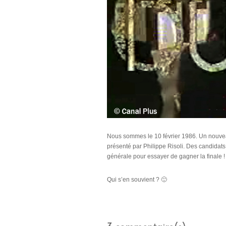
Nous sommes le 10 février 1986. Un nouveau j
présenté par Philippe Risoli. Des candidats
générale pour essayer de gagner la finale ! 
Qui s’en souvient ? 🙂