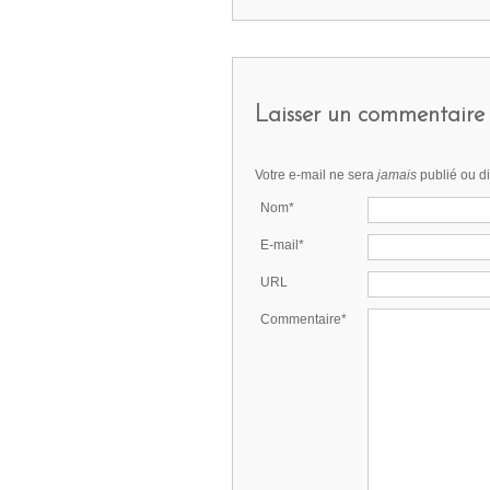
Laisser un commentaire
Votre e-mail ne sera
jamais
publié ou d
Nom*
E-mail*
URL
Commentaire*