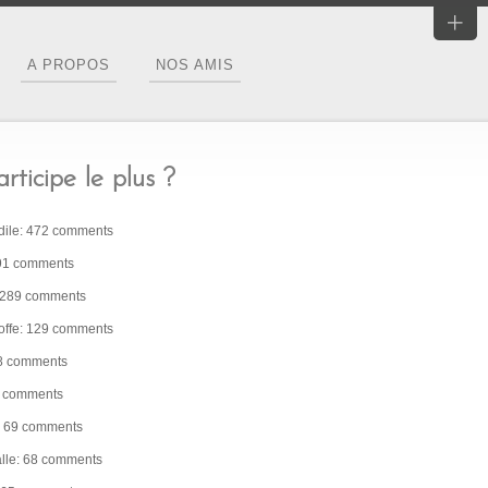
A PROPOS
NOS AMIS
rticipe le plus ?
dile: 472 comments
91 comments
: 289 comments
ffe: 129 comments
08 comments
2 comments
z: 69 comments
alle: 68 comments