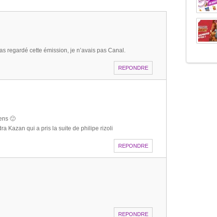
 pas regardé cette émission, je n’avais pas Canal.
REPONDRE
iens 🙂
a Kazan qui a pris la suite de philipe rizoli
REPONDRE
REPONDRE