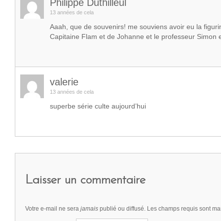
Philippe Duthilleul
13 années de cela
Aaah, que de souvenirs! me souviens avoir eu la figuri
Capitaine Flam et de Johanne et le professeur Simon e
valerie
13 années de cela
superbe série culte aujourd’hui
Laisser un commentaire
Votre e-mail ne sera
jamais
publié ou diffusé. Les champs requis sont m