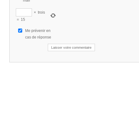
mail
×
trois
=
15
Me prévenir en
cas de réponse