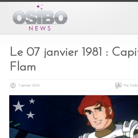
Le 07 janvier 1981 : Capi
Flam
7 janvier 2018
Par Osib