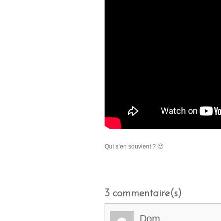
Qui s’en souvient ? 🙂
3
commentaire(s)
Dom