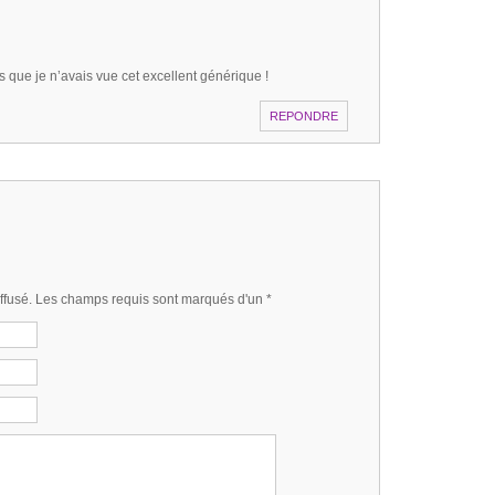
s que je n’avais vue cet excellent générique !
REPONDRE
iffusé. Les champs requis sont marqués d'un
*