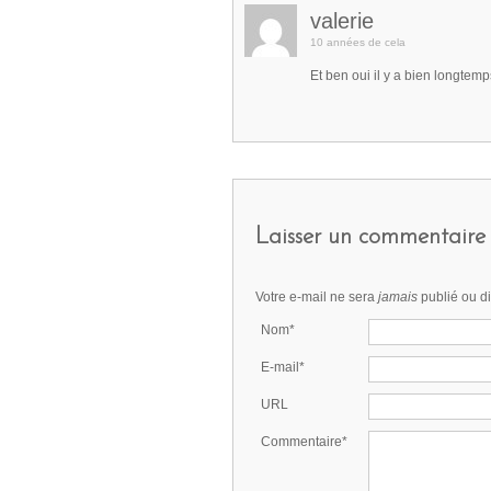
valerie
10 années de cela
Et ben oui il y a bien longtemp
Laisser un commentaire
Votre e-mail ne sera
jamais
publié ou d
Nom*
E-mail*
URL
Commentaire*