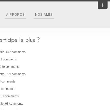
A PROPOS
NOS AMIS
rticipe le plus ?
dile: 472 comments
91 comments
: 289 comments
ffe: 129 comments
08 comments
2 comments
z: 69 comments
alle: 68 comments