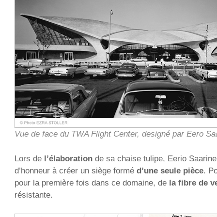
Vue de face du TWA Flight Center, designé par Eero Sa
Lors de
l’élaboration
de sa chaise tulipe, Eerio Saarine
d’honneur à créer un siège formé
d’une seule pièce
. Po
pour la première fois dans ce domaine, de
la fibre de v
résistante.