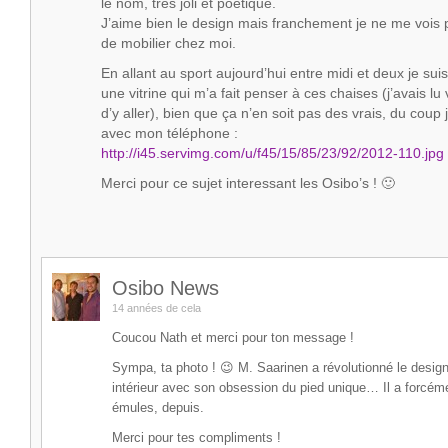
le nom, très joli et poétique.
J’aime bien le design mais franchement je ne me vois
de mobilier chez moi.
En allant au sport aujourd’hui entre midi et deux je su
une vitrine qui m’a fait penser à ces chaises (j’avais lu 
d’y aller), bien que ça n’en soit pas des vrais, du coup 
avec mon téléphone :
http://i45.servimg.com/u/f45/15/85/23/92/2012-110.jpg
Merci pour ce sujet interessant les Osibo’s ! 🙂
Osibo News
14 années de cela
Coucou Nath et merci pour ton message !
Sympa, ta photo ! 😉 M. Saarinen a révolutionné le design
intérieur avec son obsession du pied unique… Il a forcéme
émules, depuis.
Merci pour tes compliments !