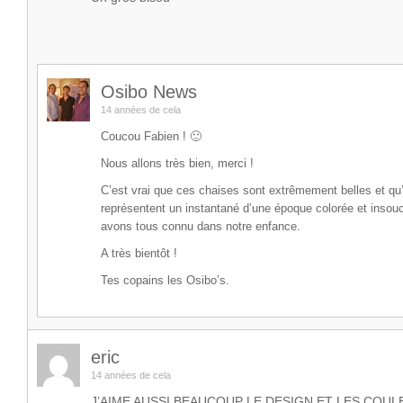
Osibo News
14 années de cela
Coucou Fabien ! 🙂
Nous allons très bien, merci !
C’est vrai que ces chaises sont extrêmement belles et qu’
représentent un instantané d’une époque colorée et insou
avons tous connu dans notre enfance.
A très bientôt !
Tes copains les Osibo’s.
eric
14 années de cela
J’AIME AUSSI BEAUCOUP LE DESIGN ET LES COUL