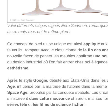
Voici différents sièges signés Eero Saarinen, remarquez
tissu, mais tous ont le même pied !
Ce concept de pied tulipe unique est ainsi
appliqué
aux 
fauteuils, rompant avec le classicisme de
la fin des an
nouvelle façon de penser les meubles confirme
une nou
du design industriel où l’on fait entrer chez soi élégance
esthétisme
.
Après le style
Googie
, débuté aux États-Unis dans les
Age
, influencé par la maîtrise de l’atome dans la même 
Space Age
, propulsé par la conquête spatiale. Les créa
s’inscrivent
dans cette mouvance
et seront maintes foi
séries télé
et
les films de science-fiction
.