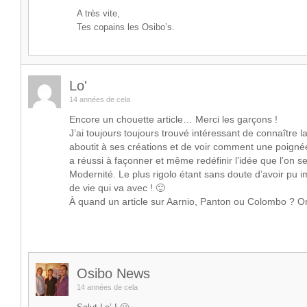
A très vite,
Tes copains les Osibo’s.
Lo'
14 années de cela
Encore un chouette article… Merci les garçons !
J’ai toujours toujours trouvé intéressant de connaître la
aboutit à ses créations et de voir comment une poigné
a réussi à façonner et même redéfinir l’idée que l’on se 
Modernité. Le plus rigolo étant sans doute d’avoir pu 
de vie qui va avec ! 🙂
À quand un article sur Aarnio, Panton ou Colombo ? O
Osibo News
14 années de cela