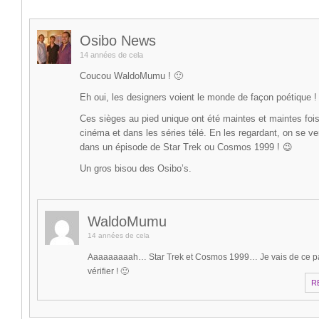
Osibo News
14 années de cela
Coucou WaldoMumu ! 🙂
Eh oui, les designers voient le monde de façon poétique !
Ces sièges au pied unique ont été maintes et maintes foi
cinéma et dans les séries télé. En les regardant, on se ve
dans un épisode de Star Trek ou Cosmos 1999 ! 😉
Un gros bisou des Osibo’s.
WaldoMumu
14 années de cela
Aaaaaaaaah… Star Trek et Cosmos 1999… Je vais de ce p
vérifier ! 🙂
R