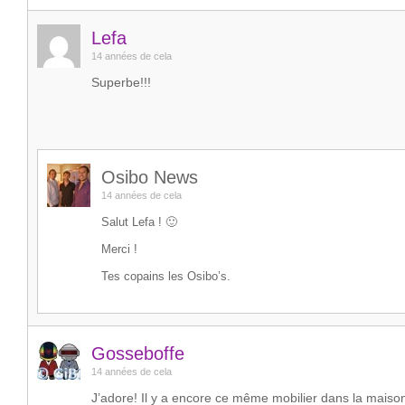
Lefa
14 années de cela
Superbe!!!
Osibo News
14 années de cela
Salut Lefa ! 🙂
Merci !
Tes copains les Osibo’s.
Gosseboffe
14 années de cela
J’adore! Il y a encore ce même mobilier dans la mais