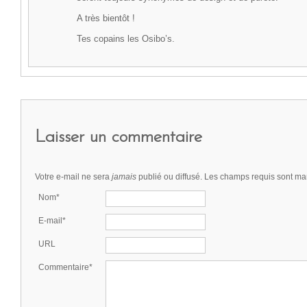
A très bientôt !
Tes copains les Osibo’s.
Laisser un commentaire
Votre e-mail ne sera
jamais
publié ou diffusé. Les champs requis sont m
Nom*
E-mail*
URL
Commentaire*