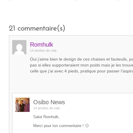
21
commentaire(s)
Romhulk
14 années de cela
Oui j’aime bien le design de ces chaises et fauteuils, pa
pas si elles supporteraient mon poids mais je les trou
celle que j’ai avec 4 pieds, pratique pour passer l’aspir
Osibo News
14 années de cela
Salut Romhulk,
Merci pour ton commentaire ! 🙂