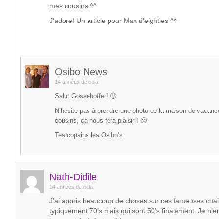
mes cousins ^^
J’adore! Un article pour Max d’eighties ^^
Osibo News
14 années de cela
Salut Gosseboffe ! 🙂
N’hésite pas à prendre une photo de la maison de vacanc
cousins, ça nous fera plaisir ! 🙂
Tes copains les Osibo’s.
Nath-Didile
14 années de cela
J’ai appris beaucoup de choses sur ces fameuses chai
typiquement 70’s mais qui sont 50’s finalement. Je n’e