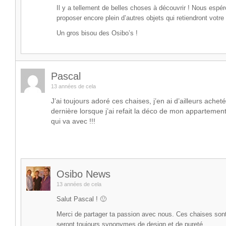
Il y a tellement de belles choses à découvrir ! Nous espé
proposer encore plein d’autres objets qui retiendront votre 
Un gros bisou des Osibo’s !
Pascal
13 années de cela
J’ai toujours adoré ces chaises, j’en ai d’ailleurs achet
dernière lorsque j’ai refait la déco de mon appartemen
qui va avec !!!
Osibo News
13 années de cela
Salut Pascal ! 🙂
Merci de partager ta passion avec nous. Ces chaises sont
seront toujours synonymes de design et de pureté.