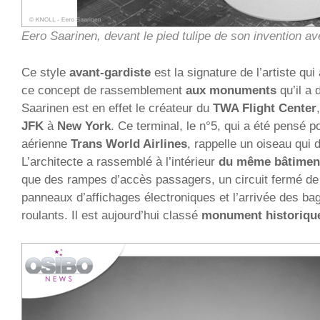
Eero Saarinen, devant le pied tulipe de son invention av
Ce style
avant-gardiste
est la signature de l’artiste qu
ce concept de rassemblement
aux monuments
qu’il a 
Saarinen est en effet le créateur du
TWA Flight Center
JFK
à
New York
. Ce terminal, le n°5, qui a été pensé 
aérienne
Trans World Airlines
, rappelle un oiseau qui 
L’architecte a rassemblé à l’intérieur
du même bâtimen
que des rampes d’accès passagers, un circuit fermé de 
panneaux d’affichages électroniques et l’arrivée des ba
roulants. Il est aujourd’hui classé
monument historiqu