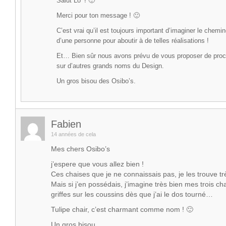
Salut Lo’ ! 🙂
Merci pour ton message ! 🙂
C’est vrai qu’il est toujours important d’imaginer le chem
d’une personne pour aboutir à de telles réalisations !
Et… Bien sûr nous avons prévu de vous proposer de proc
sur d’autres grands noms du Design.
Un gros bisou des Osibo’s.
Fabien
14 années de cela
Mes chers Osibo’s
j’espere que vous allez bien !
Ces chaises que je ne connaissais pas, je les trouve trè
Mais si j’en possédais, j’imagine très bien mes trois cha
griffes sur les coussins dès que j’ai le dos tourné…
Tulipe chair, c’est charmant comme nom ! 🙂
Un gros bisou