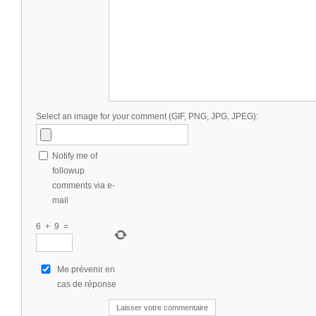
Select an image for your comment (GIF, PNG, JPG, JPEG):
Notify me of
followup
comments via e-
mail
6
+
9
=
Me prévenir en
cas de réponse