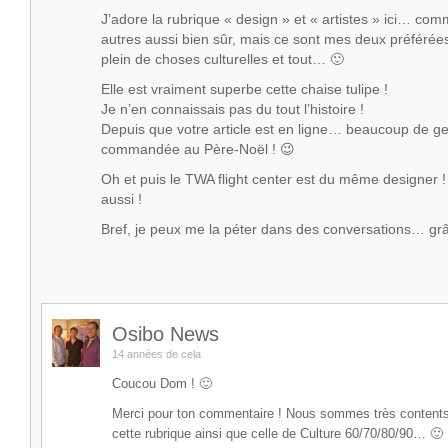
J’adore la rubrique « design » et « artistes » ici… com
autres aussi bien sûr, mais ce sont mes deux préféré
plein de choses culturelles et tout… 🙂
Elle est vraiment superbe cette chaise tulipe !
Je n’en connaissais pas du tout l’histoire !
Depuis que votre article est en ligne… beaucoup de ge
commandée au Père-Noël ! 😉
Oh et puis le TWA flight center est du même designer 
aussi !
Bref, je peux me la péter dans des conversations… grâ
Osibo News
14 années de cela
Coucou Dom ! 🙂
Merci pour ton commentaire ! Nous sommes très content
cette rubrique ainsi que celle de Culture 60/70/80/90… 🙂