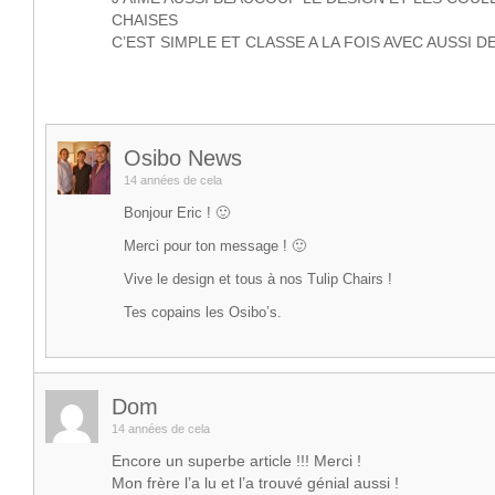
CHAISES
C’EST SIMPLE ET CLASSE A LA FOIS AVEC AUSSI DE
Osibo News
14 années de cela
Bonjour Eric ! 🙂
Merci pour ton message ! 🙂
Vive le design et tous à nos Tulip Chairs !
Tes copains les Osibo’s.
Dom
14 années de cela
Encore un superbe article !!! Merci !
Mon frère l’a lu et l’a trouvé génial aussi !