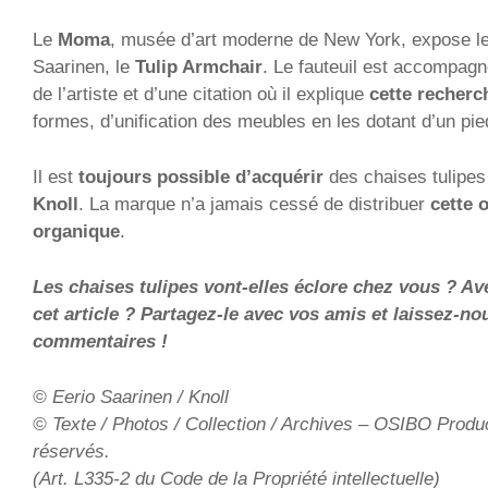
Le
Moma
, musée d’art moderne de New York, expose l
Saarinen, le
Tulip Armchair
. Le fauteuil est accompagn
de l’artiste et d’une citation où il explique
cette recherc
formes, d’unification des meubles en les dotant d’un pie
Il est
toujours possible d’acquérir
des chaises tulipe
Knoll
. La marque n’a jamais cessé de distribuer
cette 
organique
.
Les chaises tulipes vont-elles éclore chez vous ? A
cet article ? Partagez-le avec vos amis et laissez-no
commentaires !
© Eerio Saarinen / Knoll
© Texte / Photos / Collection / Archives – OSIBO Produc
réservés.
(Art. L335-2 du Code de la Propriété intellectuelle)