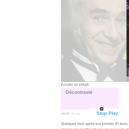
Écouter un extrait :
Décontrasté
Stop
Play
00:00
Ready
Quelques mois après son premier 45 tours, 