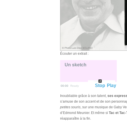
Écouter un extrait :
Un sketch
Stop
Play
00:00
Ready
Inoubliable grâce à son talent,
ses express
s’amuse de son accent et de son personna
petites souris
, sur une musique de Gaby Verl
d’Edmond Meunier. Et même si
Tac et Tac-
réapparaître à la fin.