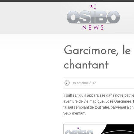
Garcimore, le
chantant
19 octobre 2012
Il suffisait qu’il apparaisse dans notre pet
aventure de vie magique. José Garcimore,
faisait semblant de tout rater, parvenait à 
yeux d’enfant.