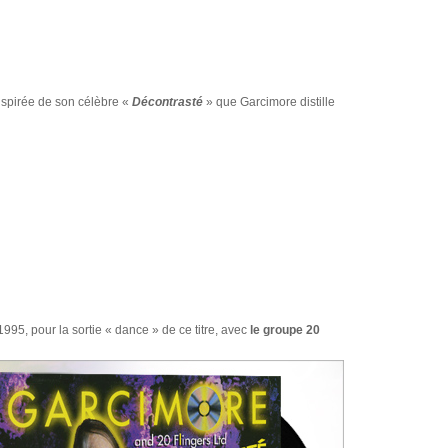
nspirée de son célèbre «
Décontrasté
» que Garcimore distille
1995, pour la sortie « dance » de ce titre, avec
le groupe 20