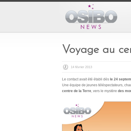
Voyage au ce
14 février 2013
Le contact avait été établi dès
le 24 septe
Une équipe de jeunes téléspectateurs, ch
centre de la Terre
, vers le mystère
des mon