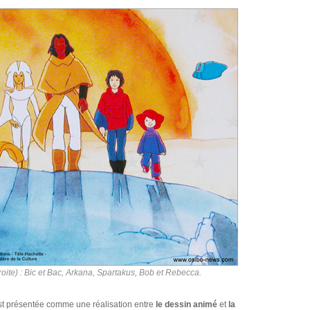
oite) : Bic et Bac, Arkana, Spartakus, Bob et Rebecca.
t présentée comme une réalisation entre
le dessin animé
et
la