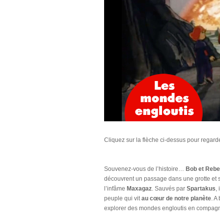
Cliquez sur la flèche ci-dessus pour regarde
Souvenez-vous de l’histoire…
Bob et Reb
découvrent un passage dans une grotte et s’
l’infâme
Maxagaz
. Sauvés par
Spartakus
,
peuple qui vit
au cœur de notre planète
. A
explorer des mondes engloutis en compag