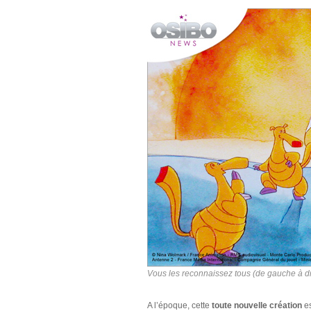
Vous les reconnaissez tous (de gauche à dr
A l’époque, cette
toute nouvelle création
es