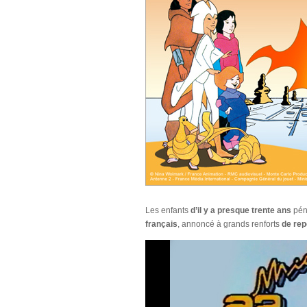
Les enfants
d’il y a presque trente ans
pén
français
, annoncé à grands renforts
de rep