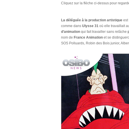
Cliquez sur la flèche ci-dessus pour regarde
La déléguée à la production artistique
est
comme dans
Ulysse 31
où elle travaillait 
d’animation
qui fait travailler sans relâche
nom de
France Animation
et se distinguer
SOS Polluards, Robin des Bois junior, Alb