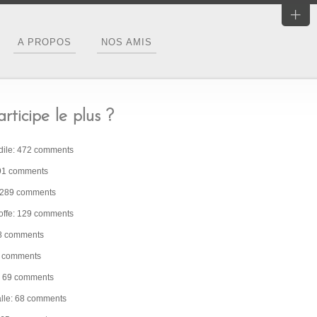
A PROPOS
NOS AMIS
rticipe le plus ?
dile: 472 comments
91 comments
: 289 comments
ffe: 129 comments
08 comments
2 comments
z: 69 comments
alle: 68 comments