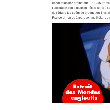
conception par ordinateur
. En
1985
, l’ém
l’utilisation des celluloïds
nécessaires à l’
de
réduire les coûts de production
, il est
France
et non au Japon, comme il était de