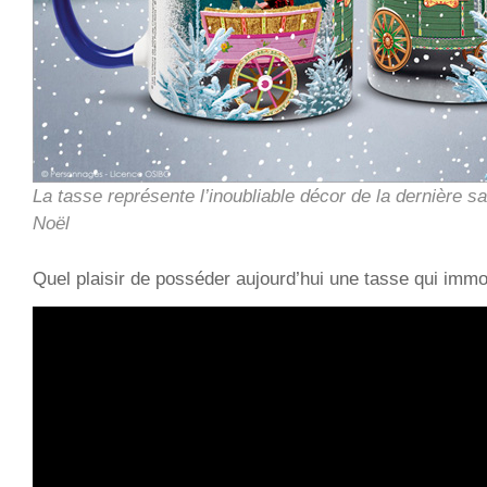
La tasse représente l’inoubliable décor de la dernière s
Noël
Quel plaisir de posséder aujourd’hui une tasse qui immor