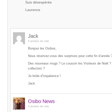
Suis désespérée
Laurence
Jack
9 années de cela
Bonjour les Osibos,
Nous réservez-vous des surprises pour cette fin d’année 
Des nouveaux mugs ? Le coussin les Visiteurs de Noël ? 
collectors ?
Je brûle d’impatience !
Jack
Osibo News
9 années de cela