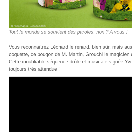
Tout le monde se souvient des paroles, non ? A vous !
Vous reconnaîtrez Léonard le renard, bien sûr, mais auss
coquette, ce bougon de M. Martin, Grouchi le magicien e
Cette inoubliable séquence drôle et musicale signée Yve
toujours très attendue !