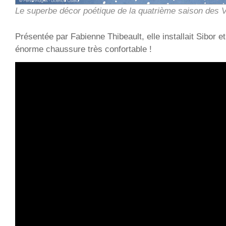
Le superbe décor poétique de la quatrième saison des V
Présentée par Fabienne Thibeault, elle installait Sibor 
énorme chaussure très confortable !