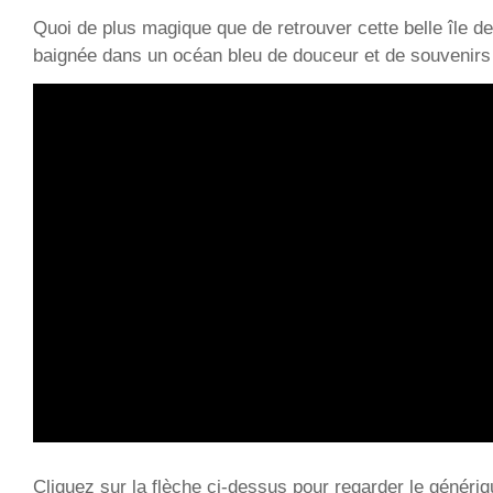
Quoi de plus magique que de retrouver cette belle île d
baignée dans un océan bleu de douceur et de souvenirs
Cliquez sur la flèche ci-dessus pour regarder le génériq