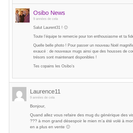
Osibo News
9 années de cela
Salut Laurent31 ! 🙂
Toute l’équipe te remercie pour ton enthousiasme et ta fidé
Quelle belle photo ! Pour passer un nouveau Noël magnifi
exaucé : de nouveaux mugs ainsi que des housses de cou
trésors sont maintenant disponibles !
Tes copains les Osibo’s
Laurence11
9 années de cela
Bonjour,
Quand allez vous refaire des mug du générique des vis
??? à mon grand désespoir le mien m’a été volé à mon 
en a plus en vente 🙁