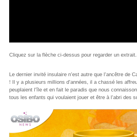
Cliquez sur la flèche ci-dessus pour regarder un extrait.
Le dernier invité insulaire n’est autre que l’ancêtre de C
! Il y a plusieurs millions d’années, il a chassé les affr
peuplaient l’île et en fait le paradis que nous connaisson
tous les enfants qui voulaient jouer et être à l’abri des s