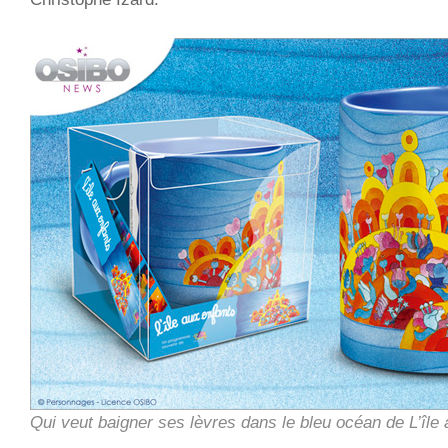
Qui veut baigner ses lèvres dans le bleu océan de L’île 