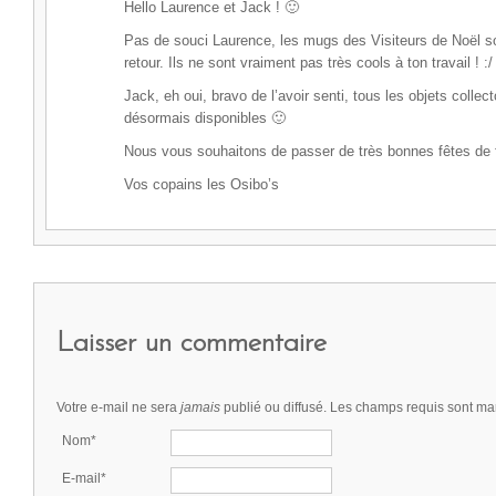
Hello Laurence et Jack ! 🙂
Pas de souci Laurence, les mugs des Visiteurs de Noël s
retour. Ils ne sont vraiment pas très cools à ton travail ! :/
Jack, eh oui, bravo de l’avoir senti, tous les objets collec
désormais disponibles 🙂
Nous vous souhaitons de passer de très bonnes fêtes de f
Vos copains les Osibo’s
Laisser un commentaire
Votre e-mail ne sera
jamais
publié ou diffusé. Les champs requis sont m
Nom*
E-mail*