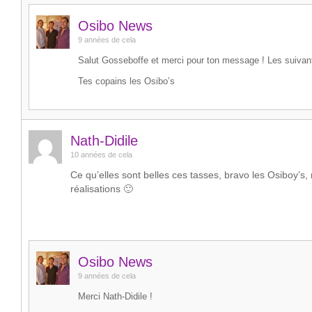
Osibo News
9 années de cela
Salut Gosseboffe et merci pour ton message ! Les suivant
Tes copains les Osibo’s
Nath-Didile
10 années de cela
Ce qu’elles sont belles ces tasses, bravo les Osiboy’s,
réalisations 🙂
Osibo News
9 années de cela
Merci Nath-Didile !