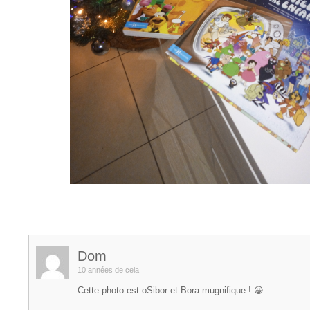
Dom
10 années de cela
Cette photo est oSibor et Bora mugnifique ! 😀