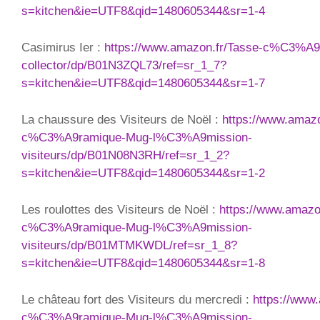
s=kitchen&ie=UTF8&qid=1480605344&sr=1-4
Casimirus Ier :
https://www.amazon.fr/Tasse-c%C3%A
collector/dp/B01N3ZQL73/ref=sr_1_7?
s=kitchen&ie=UTF8&qid=1480605344&sr=1-7
La chaussure des Visiteurs de Noël :
https://www.amazo
c%C3%A9ramique-Mug-l%C3%A9mission-
visiteurs/dp/B01N08N3RH/ref=sr_1_2?
s=kitchen&ie=UTF8&qid=1480605344&sr=1-2
Les roulottes des Visiteurs de Noël :
https://www.amazo
c%C3%A9ramique-Mug-l%C3%A9mission-
visiteurs/dp/B01MTMKWDL/ref=sr_1_8?
s=kitchen&ie=UTF8&qid=1480605344&sr=1-8
Le château fort des Visiteurs du mercredi :
https://www
c%C3%A9ramique-Mug-l%C3%A9mission-