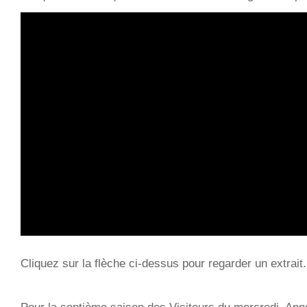
Cliquez sur la flèche ci-dessus pour regarder un extrait.