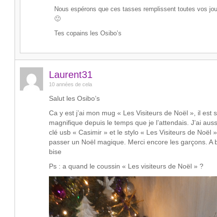
Nous espérons que ces tasses remplissent toutes vos jou
🙂
Tes copains les Osibo’s
Laurent31
10 années de cela
Salut les Osibo’s
Ca y est j’ai mon mug « Les Visiteurs de Noël », il est
magnifique depuis le temps que je l’attendais. J’ai au
clé usb « Casimir » et le stylo « Les Visiteurs de Noël »
passer un Noël magique. Merci encore les garçons. A b
bise
Ps : a quand le coussin « Les visiteurs de Noël » ?