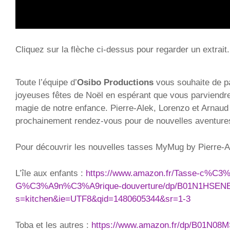
Cliquez sur la flèche ci-dessus pour regarder un extrait.
Toute l’équipe d’
Osibo Productions
vous souhaite de p
joyeuses fêtes de Noël en espérant que vous parviendre
magie de notre enfance. Pierre-Alek, Lorenzo et Arnaud
prochainement rendez-vous pour de nouvelles aventure
Pour découvrir les nouvelles tasses MyMug by Pierre-A
L’île aux enfants :
https://www.amazon.fr/Tasse-c%C3
G%C3%A9n%C3%A9rique-douverture/dp/B01N1HSENE/
s=kitchen&ie=UTF8&qid=1480605344&sr=1-3
Toba et les autres :
https://www.amazon.fr/dp/B01N08