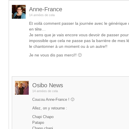
Anne-France
14 années de cela
Et voilà comment passer la journée avec le générique
en tête…
Je sens que je vais encore vous devoir de passer po
impossible que cela ne passe pas la barrière de mes lè
le chantonner à un moment ou à un autre!!
Je ne vous dis pas merci!! 🙂
Osibo News
14 années de cela
Coucou Anne-France ! 🙂
Allez, on y retourne :
Chapi Chapo
Patapo
Chapo chapi