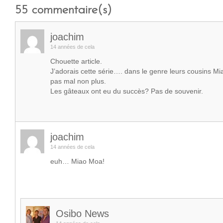
55
commentaire(s)
joachim
14 années de cela
Chouette article.
J’adorais cette série…. dans le genre leurs cousins Mi
pas mal non plus.
Les gâteaux ont eu du succès? Pas de souvenir.
joachim
14 années de cela
euh… Miao Moa!
Osibo News