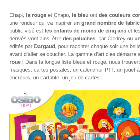
Chapi,
la rouge
et Chapo,
le bleu
ont
des couleurs co
une rondeur qui va inspirer
un grand nombre de fabric
public visé est
les enfants de moins de cinq ans
et le
dérivés vont ainsi être
des peluches
, par Clodrey ou
un
édités par
Dargaud
, pour raconter chaque soir une bell
avant d’aller se coucher. La gamme d’articles démarre 
roue
! Dans la longue liste bleue et rouge, nous trouve
masques, cartes postales, un calendrier PTT, un jouet à
encreurs, un cartable, un jeu de cartes…