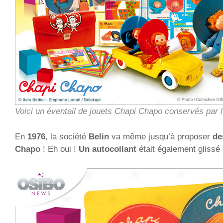
Voici un éventail de jouets Chapi Chapo conservés par l
En
1976
, la société
Belin
va même jusqu’à proposer
de
Chapo
! Eh oui !
Un autocollant
était également glissé 