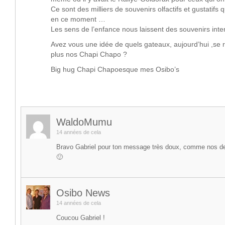
Ce sont des milliers de souvenirs olfactifs et gustatifs 
en ce moment …
Les sens de l’enfance nous laissent des souvenirs in
Avez vous une idée de quels gateaux, aujourd’hui ,se 
plus nos Chapi Chapo ?
Big hug Chapi Chapoesque mes Osibo’s
WaldoMumu
14 années de cela
Bravo Gabriel pour ton message très doux, comme nos de
🙂
Osibo News
14 années de cela
Coucou Gabriel !