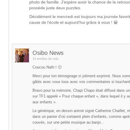
photo de famille. J’espère avoir la chance de la retrouv
possède juste deux puzzles.
Décidément le mercredi est toujours ma journée favorit
cause de l’école et aujourd’hui grâce à vous ! 😀
Osibo News
14 années de cela
Coucou Nath ! 🙂
Merci pour ton témoignage si joliment exprimé. Nous so
gâtés avec vous tous avec vos commentaires si touchants
Bravo pour ta mémoire, Chapi Chapo était diffusé dans un
sur TF1 appelé « Pour chaque enfant », dans lequel il y ava
aux enfants ».
Le générique, en dessin animé signé Catherine Chaillet, m
dans un panier d’où sortaient plein d’enfants, comme aprè
couvés, sur une petite musique au banjo…