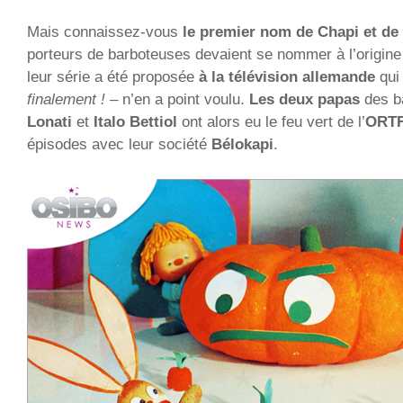
Mais connaissez-vous
le premier nom de Chapi et d
porteurs de barboteuses devaient se nommer à l’origin
leur série a été proposée
à la télévision allemande
qui
finalement !
– n’en a point voulu.
Les deux papas
des b
Lonati
et
Italo Bettiol
ont alors eu le feu vert de l’
ORT
épisodes avec leur société
Bélokapi
.