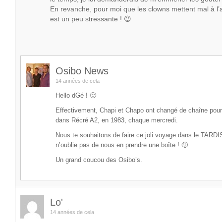
En revanche, pour moi que les clowns mettent mal à l’a
est un peu stressante ! 😉
Osibo News
14 années de cela
Hello dGé ! 🙂
Effectivement, Chapi et Chapo ont changé de chaîne pour
dans Récré A2, en 1983, chaque mercredi.
Nous te souhaitons de faire ce joli voyage dans le TARDIS
n’oublie pas de nous en prendre une boîte ! 🙂
Un grand coucou des Osibo’s.
Lo'
14 années de cela