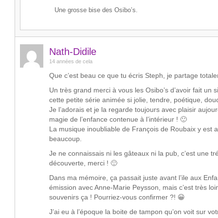
Une grosse bise des Osibo’s.
Nath-Didile
14 années de cela
Que c’est beau ce que tu écris Steph, je partage total
Un très grand merci à vous les Osibo’s d’avoir fait un
cette petite série animée si jolie, tendre, poétique, dou
Je l’adorais et je la regarde toujours avec plaisir aujourd
magie de l’enfance contenue à l’intérieur ! 🙂
La musique inoubliable de François de Roubaix y est a
beaucoup.
Je ne connaissais ni les gâteaux ni la pub, c’est une tr
découverte, merci ! 🙂
Dans ma mémoire, ça passait juste avant l’ile aux Enfa
émission avec Anne-Marie Peysson, mais c’est très lo
souvenirs ça ! Pourriez-vous confirmer ?! 😀
J’ai eu à l’époque la boite de tampon qu’on voit sur vo