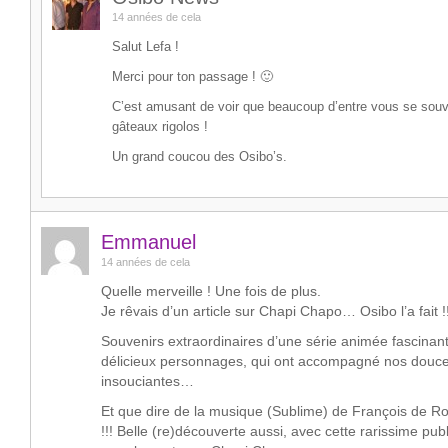
14 années de cela
Salut Lefa !
Merci pour ton passage ! 🙂
C’est amusant de voir que beaucoup d’entre vous se sou
gâteaux rigolos !
Un grand coucou des Osibo’s.
Emmanuel
14 années de cela
Quelle merveille ! Une fois de plus.
Je rêvais d’un article sur Chapi Chapo… Osibo l’a fait !!
Souvenirs extraordinaires d’une série animée fascinan
délicieux personnages, qui ont accompagné nos douc
insouciantes…
Et que dire de la musique (Sublime) de François de R
!!! Belle (re)découverte aussi, avec cette rarissime pub