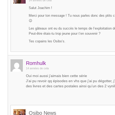
14 années de cela
Salut Joachim !
Merci pour ton message ! Tu nous parles donc des ptits
😉
Les gâteaux ont eu du succès le temps de l’exploitation de
Peut-être étais-tu trop jeune pour t’en souvenir ?
Tes copains les Osibo’s.
Romhulk
14 années de cela
Oui moi aussi j’aimais bien cette série
J’ai pu revoir qq épisodes en vhs que j’ai pu dégotter, j
des livres et des cartes postales ainsi qu’un des 2 vyni
Osibo News