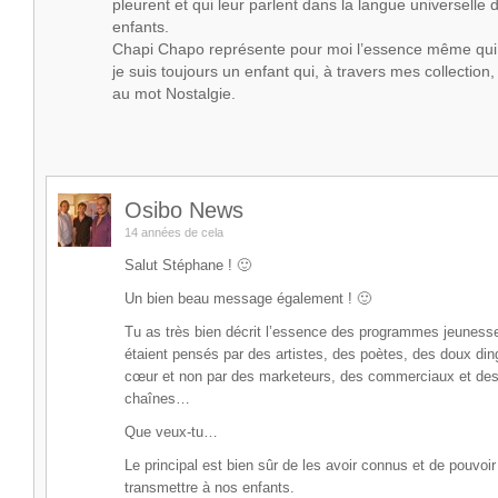
pleurent et qui leur parlent dans la langue universelle 
enfants.
Chapi Chapo représente pour moi l’essence même qui f
je suis toujours un enfant qui, à travers mes collectio
au mot Nostalgie.
Osibo News
14 années de cela
Salut Stéphane ! 🙂
Un bien beau message également ! 🙂
Tu as très bien décrit l’essence des programmes jeunesse
étaient pensés par des artistes, des poètes, des doux di
cœur et non par des marketeurs, des commerciaux et des 
chaînes…
Que veux-tu…
Le principal est bien sûr de les avoir connus et de pouvoir 
transmettre à nos enfants.