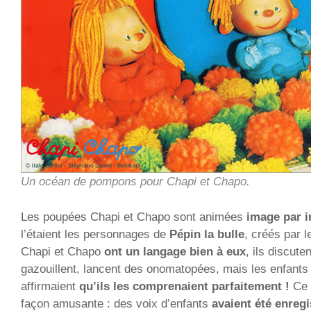
Un océan de pompons pour Chapi et Chapo.
Les poupées Chapi et Chapo sont animées
image par 
l’étaient les personnages de
Pépin la bulle
, créés par 
Chapi et Chapo
ont un langage bien à eux
, ils discute
gazouillent, lancent des onomatopées, mais les enfants 
affirmaient
qu’ils les comprenaient parfaitement !
Ce t
façon amusante : des voix d’enfants
avaient été enregi