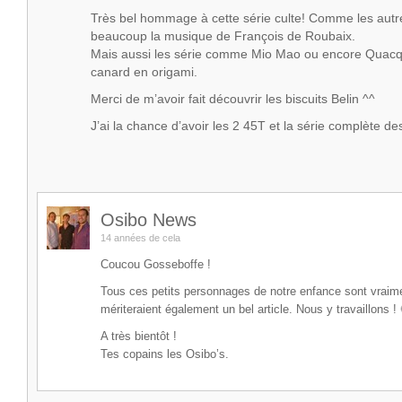
Très bel hommage à cette série culte! Comme les autre
beaucoup la musique de François de Roubaix.
Mais aussi les série comme Mio Mao ou encore Quacq
canard en origami.
Merci de m’avoir fait découvrir les biscuits Belin ^^
J’ai la chance d’avoir les 2 45T et la série complète de
Osibo News
14 années de cela
Coucou Gosseboffe !
Tous ces petits personnages de notre enfance sont vraim
mériteraient également un bel article. Nous y travaillons ! 
A très bientôt !
Tes copains les Osibo’s.