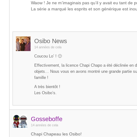
Waow ! Je ne m’imaginais pas qu’il y avait eu tant de p
La série a marqué les esprits et son générique est inou
Osibo News
14 années de cela
Coucou Lo’ ! 🙂
Effectivement, la licence Chapi Chapo a été déclinée en 
objets… Nous vous en avons montré une grande partie su
famille !
A très bientôt !
Les Osibo’s.
Gosseboffe
14 années de cela
Chapi Chapeau les Osibo!