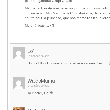
pour les gateaux Chapi Chapo…
Maintenant, reste à espérer un jour, de tout aussi joli 
consacré à « Mio Mao » et « Cocoshaker », deux aut
courts pour la jeunesse, que nos mémoires n’oublier
Merci à vous … <3
Lo'
14 années de cela
Oh oui ! Un joli dossier sur Cocoshaker ça serait bien !!! 
WaldoMumu
14 années de cela
Tout pareil, Gé 🙂