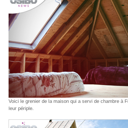
Voici le grenier de la maison qui a servi de chambre à F
leur périple.