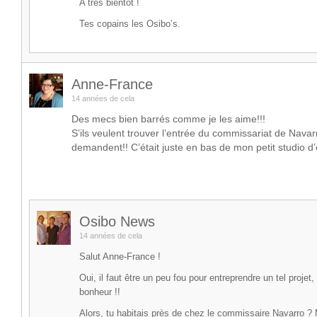
A très bientôt !
Tes copains les Osibo’s.
Anne-France
14 années de cela
Des mecs bien barrés comme je les aime!!!
S’ils veulent trouver l’entrée du commissariat de Navar
demandent!! C’était juste en bas de mon petit studio d’
Osibo News
14 années de cela
Salut Anne-France !
Oui, il faut être un peu fou pour entreprendre un tel projet
bonheur !!
Alors, tu habitais près de chez le commissaire Navarro 