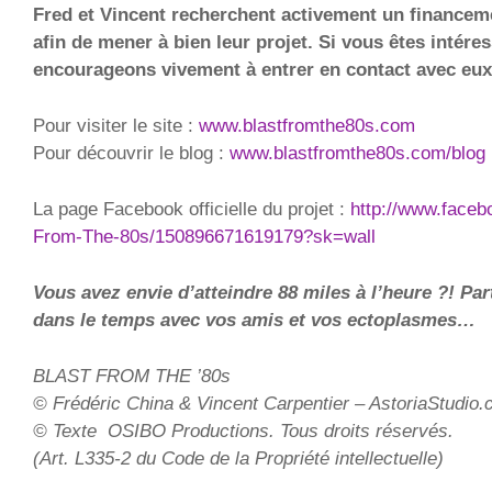
Fred et Vincent recherchent activement un financem
afin de mener à bien leur projet. Si vous êtes intére
encourageons vivement à entrer en contact avec eux
Pour visiter le site :
www.blastfromthe80s.com
Pour découvrir le blog :
www.blastfromthe80s.com/blog
La page Facebook officielle du projet :
http://www.faceb
From-The-80s/150896671619179?sk=wall
Vous avez envie d’atteindre 88 miles à l’heure ?! Par
dans le temps avec vos amis et vos ectoplasmes…
BLAST FROM THE ’80s
© Frédéric China & Vincent Carpentier – AstoriaStudio
© Texte OSIBO Productions. Tous droits réservés.
(Art. L335-2 du Code de la Propriété intellectuelle)