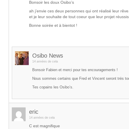
Bonsoir les doux Osibo’s
ah j’envie ces deux personnes qui ont réalisé leur rêve
et je leur souhaite de tout coeur que leur projet réussis
Bonne soirée et à bientot !
Osibo News
14 années de cela
Bonsoir Fabien et merci pour tes encouragements !
Nous sommes certains que Fred et Vincent seront très to
Tes copains les Osibo’s.
eric
14 années de cela
C est magnifique