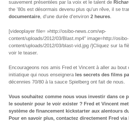
suavement présentées par la voix et le talent de
Richar
the ’80s est désormais devenu plus qu’un rêve, il se t
documentaire
, d’une durée d’environ
2 heures
.
[videoplayer file= »http://osibo-news.com/wp-
content/uploads/2012/03/Blast.mp4″ image=http://osib
content/uploads/2012/03/blast-vid.jpg /]Cliquez sur la f
voir le teaser.
Encourageons nos amis Fred et Vincent à aller au bout
initiatique qui nous enseignera
les secrets des films p
décennies 70/80 à la sauce Spielberg ont fait de nous.
Vous souhaitez comme nous vous investir dans ce pr
le soutenir pour le voir exister ? Fred et Vincent me
système de financement kickstarter aux alentours du
Pour en savoir plus, contactez directement Fred via 