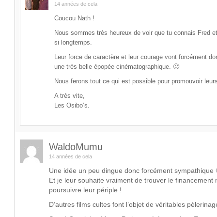
14 années de cela
Coucou Nath !
Nous sommes très heureux de voir que tu connais Fred et
si longtemps.
Leur force de caractère et leur courage vont forcément d
une très belle épopée cinématographique. 🙂
Nous ferons tout ce qui est possible pour promouvoir leurs
A très vite,
Les Osibo’s.
WaldoMumu
14 années de cela
Une idée un peu dingue donc forcément sympathique 
Et je leur souhaite vraiment de trouver le financement
poursuivre leur périple !
D’autres films cultes font l’objet de véritables pèlerin