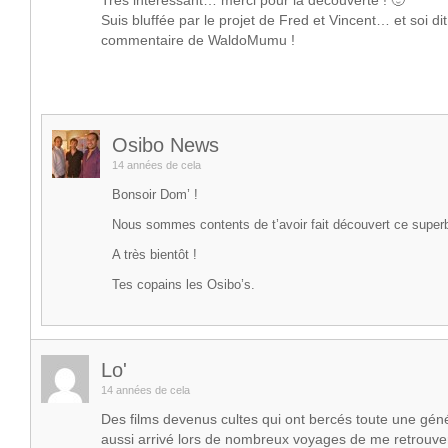
Très intéressant… merci pour la découverte ! 🙂
Suis bluffée par le projet de Fred et Vincent… et soi di
commentaire de WaldoMumu !
Osibo News
14 années de cela
Bonsoir Dom’ !
Nous sommes contents de t’avoir fait découvert ce superb
A très bientôt !
Tes copains les Osibo’s.
Lo'
14 années de cela
Des films devenus cultes qui ont bercés toute une génér
aussi arrivé lors de nombreux voyages de me retrouver