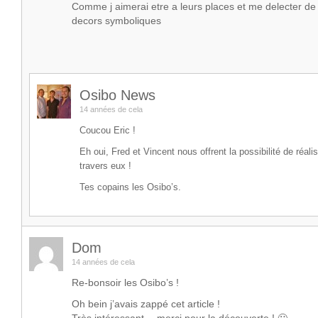
Comme j aimerai etre a leurs places et me delecter de t
decors symboliques
Osibo News
14 années de cela
Coucou Eric !
Eh oui, Fred et Vincent nous offrent la possibilité de réali
travers eux !
Tes copains les Osibo’s.
Dom
14 années de cela
Re-bonsoir les Osibo’s !
Oh bein j’avais zappé cet article !