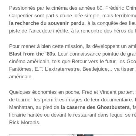
Passionnés par le cinéma des années 80, Frédéric Chin
Carpentier sont partis d’une idée simple, mais terribleme
la recherche du souvenir perdu
, à la conquête des lie
piste de l’anecdote inédite, à la rencontre des héros de 
Pour mener à bien cette mission, ils développent un am
Blast from the ’80s
. Leur connaissance pointue de gra
cinéma américain, tels que Retour vers le futur, les Go
Fantômes, E.T. L’extraterrestre, Beetlejuice… va tisser le
américain.
Quelques économies en poche, Fred et Vincent partent 
de tourner les premières images de leur documentaire. L
Manhattan, au pied de
la caserne des Ghostbusters
, 
librairie hantée ou devant le restaurant dans lequel se r
Rick Moranis.