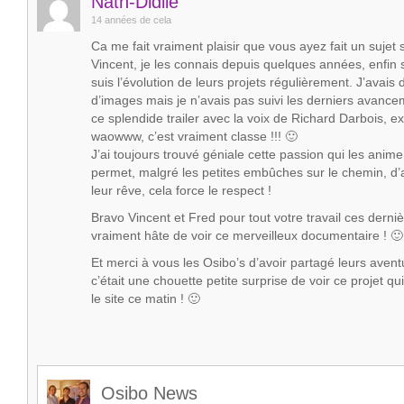
Nath-Didile
14 années de cela
Ca me fait vraiment plaisir que vous ayez fait un sujet 
Vincent, je les connais depuis quelques années, enfin s
suis l’évolution de leurs projets régulièrement. J’avais
d’images mais je n’avais pas suivi les derniers avan
ce splendide trailer avec la voix de Richard Darbois, 
waowww, c’est vraiment classe !!! 🙂
J’ai toujours trouvé géniale cette passion qui les anime 
permet, malgré les petites embûches sur le chemin, d’a
leur rêve, cela force le respect !
Bravo Vincent et Fred pour tout votre travail ces derniè
vraiment hâte de voir ce merveilleux documentaire ! 🙂
Et merci à vous les Osibo’s d’avoir partagé leurs aven
c’était une chouette petite surprise de voir ce projet qui
le site ce matin ! 🙂
Osibo News