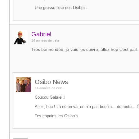
Une grosse bise des Osibo’s.
Gabriel
14 années de cela
Trés bonne idée, je vais les suivre, allez hop c’est parti
Osibo News
14 années de cela
Coucou Gabriel !
Allez, hop ! Là où on va, on n’a pas besoin… de route… 
Tes copains les Osibo’s.