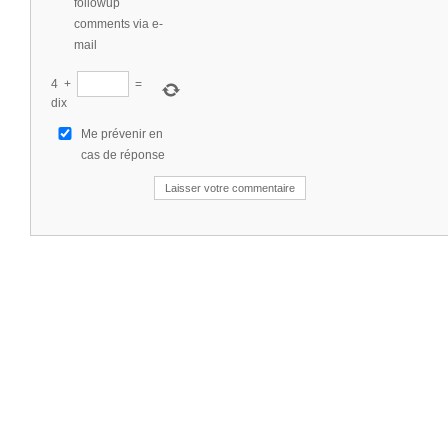
followup
comments via e-
mail
4
+
=
dix
Me prévenir en
cas de réponse