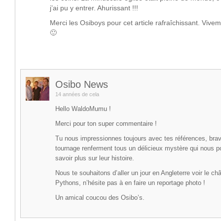
j’ai pu y entrer. Ahurissant !!!
Merci les Osiboys pour cet article rafraîchissant. Vivem
🙂
Osibo News
14 années de cela
Hello WaldoMumu !
Merci pour ton super commentaire !
Tu nous impressionnes toujours avec tes références, brav
tournage renferment tous un délicieux mystère qui nous p
savoir plus sur leur histoire.
Nous te souhaitons d’aller un jour en Angleterre voir le c
Pythons, n’hésite pas à en faire un reportage photo !
Un amical coucou des Osibo’s.