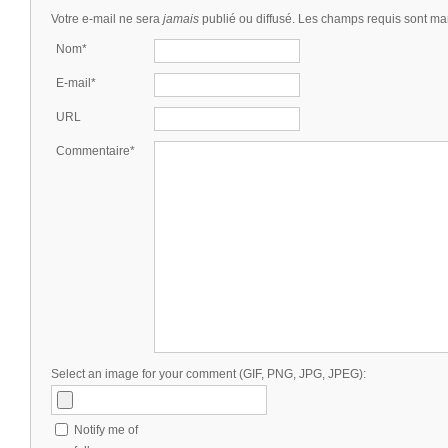
Votre e-mail ne sera
jamais
publié ou diffusé. Les champs requis sont m
Nom*
E-mail*
URL
Commentaire*
Select an image for your comment (GIF, PNG, JPG, JPEG):
Notify me of