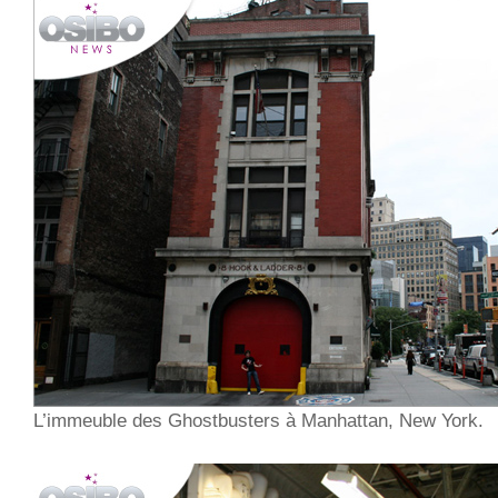
L’immeuble des Ghostbusters à Manhattan, New York.