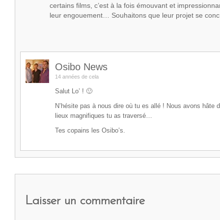
certains films, c’est à la fois émouvant et impression
leur engouement… Souhaitons que leur projet se concr
Osibo News
14 années de cela
Salut Lo’ ! 🙂
N’hésite pas à nous dire où tu es allé ! Nous avons hâte d
lieux magnifiques tu as traversé…
Tes copains les Osibo’s.
Laisser un commentaire