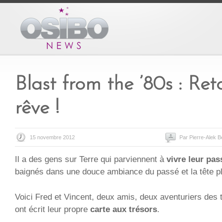
Blast from the ’80s : Ret
rêve !
15 novembre 2012
Par Pierre-Alek B
Il a des gens sur Terre qui parviennent à
vivre leur pas
baignés dans une douce ambiance du passé et la tête pl
Voici Fred et Vincent, deux amis, deux aventuriers de
ont écrit leur propre
carte aux trésors
.