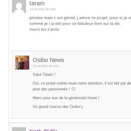
taram
14 années de cela
pinaise mais c est genial, j adore ce projet, pour sr je 
comme je l ai été pour ce fabuleux livre sur la dic.
merci les z’amis
Osibo News
14 années de cela
Salut Taram !
Oui, ce projet mérite toute notre attention, il est fait par 
pour des passionnés ! 🙂
Merci pour eux de ta générosité future !
Un grand coucou des Osibo’s.